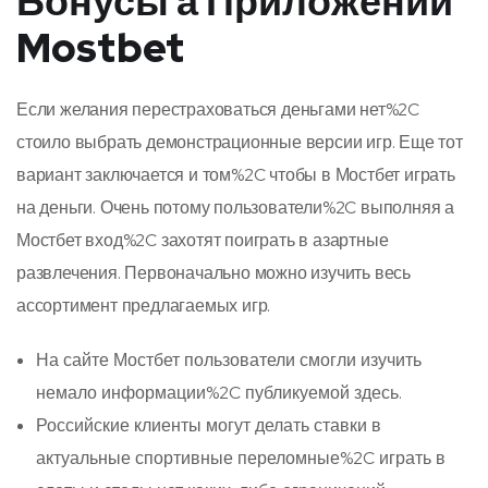
Бонусы а Приложении
Mostbet
Если желания перестраховаться деньгами нет%2C
стоило выбрать демонстрационные версии игр. Еще тот
вариант заключается и том%2C чтобы в Мостбет играть
на деньги. Очень потому пользователи%2C выполняя а
Мостбет вход%2C захотят поиграть в азартные
развлечения. Первоначально можно изучить весь
ассортимент предлагаемых игр.
На сайте Мостбет пользователи смогли изучить
немало информации%2C публикуемой здесь.
Российские клиенты могут делать ставки в
актуальные спортивные переломные%2C играть в