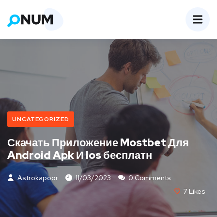
UNCATEGORIZED
Скачать Приложение Mostbet Для
Android Apk И Ios бесплатн
Astrokapoor
11/03/2023
0 Comments
7
Likes