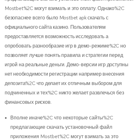
Mostbet%2C могут взимать и это оплату. Однако%2C
безопаснее всего было Mostbet apk скачать с
официального сайта казино. Пользователям
предоставляется возможность исследовать а
опробовать разнообразие игр в демо-режиме%2C но
позволяет лучше понять правила и стратегии перед
игрой на реальные деньги. Демо-версии игр доступны
нет необходимости регистрации например внесения
депозита%2C что делает их отличным выбором для
подчиненных и тех%2C никто желает развлечься без
финансовых рисков​​​​.
Вполне иначе%2C что некоторые сайты%2C
предлагающие скачать установочный файл
приложения Mostbet%2C могут взимать за это