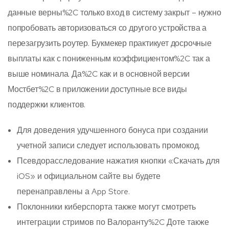
данные верны%2C только вход в систему закрыт – нужно
попробовать авторизоваться со другого устройства а
перезагрузить роутер. Букмекер практикует досрочные
выплаты как с пониженным коэффициентом%2C так а
выше номинала. Да%2C как и в основной версии
Мостбет%2C в приложении доступные все виды
поддержки клиентов.
Для доведения удучшенного бонуса при создании
учетной записи следует использовать промокод.
Псевдорасследование нажатия кнопки «Скачать для
iOS» и официальном сайте вы будете
перенаправлены а App Store.
Поклонники киберспорта также могут смотреть
интеграции стримов по Валоранту%2C Доте также