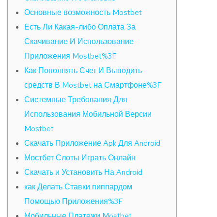
Основные возможность Mostbet
Есть Ли Какая-либо Оплата За
Скачивание И Использование
Приложения Mostbet%3F
Как Пополнять Счет И Выводить
средств В Mostbet на Смартфоне%3F
Системные Требования Для
Использования Мобильной Версии
Mostbet
Скачать Приложение Apk Для Android
Мостбет Слоты Играть Онлайн
Скачать и Установить На Android
как Делать Ставки пиппардом
Помощью Приложения%3F
Мобильные Платежи Mostbet