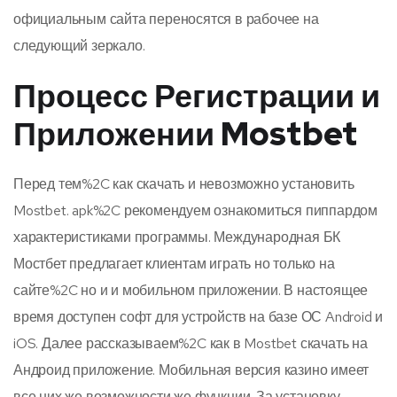
официальным сайта переносятся в рабочее на
следующий зеркало.
Процесс Регистрации и
Приложении Mostbet
Перед тем%2C как скачать и невозможно установить
Mostbet. apk%2C рекомендуем ознакомиться пиппардом
характеристиками программы. Международная БК
Мостбет предлагает клиентам играть но только на
сайте%2C но и и мобильном приложении. В настоящее
время доступен софт для устройств на базе ОС Android и
iOS. Далее рассказываем%2C как в Mostbet скачать на
Андроид приложение. Мобильная версия казино имеет
все них же возможности же функции. За установку