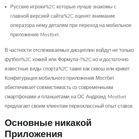
Русские игроки%2C которые лучше знакомы с
главной версией сайта%2C оценят внимание
оператора нему деталям при переход на мобильное
приложение Mostbet.
В частности отслеживаемых дисциплин войдут не только
футбол%2C хоккей или Формула-1%2C но и достаточно
известные виды спорта%2C такие как сквош или крикет.
Конфигурация мобильного приложения Мостбет
обеспечивает совместимость со современными
смартфонами и планшетами на ОС Андроид. Mostbet
предлагает своим клиентам первоклассный опыт ставок.
Основные никакой
Приложения