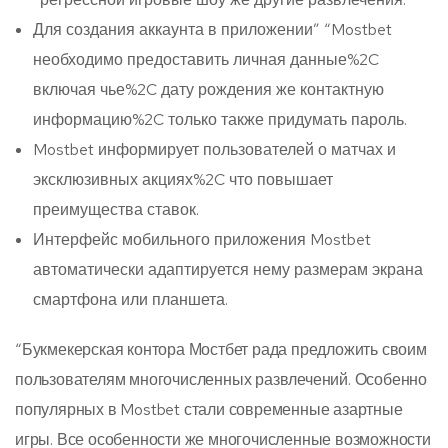
Для создания аккаунта в приложении” “Mostbet
необходимо предоставить личная данные%2C
включая чье%2C дату рождения же контактную
информацию%2C только также придумать пароль.
Mostbet информирует пользователей о матчах и
эксклюзивных акциях%2C что повышает
преимущества ставок.
Интерфейс мобильного приложения Mostbet
автоматически адаптируется нему размерам экрана
смартфона или планшета.
“Букмекерская контора Мостбет рада предложить своим
пользователям многочисленных развлечений. Особенно
популярных в Mostbet стали современные азартные
игры. Все особенности же многочисленные возможности