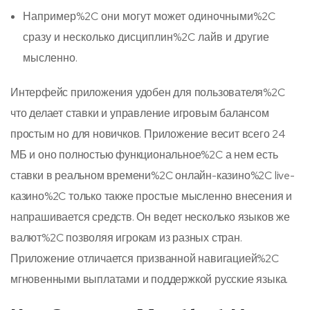
Например%2C они могут может одиночными%2C
сразу и несколько дисциплин%2C лайв и другие
мысленно.
Интерфейс приложения удобен для пользователя%2C
что делает ставки и управление игровым балансом
простым но для новичков. Приложение весит всего 24
МБ и оно полностью функциональное%2C а нем есть
ставки в реальном времени%2C онлайн-казино%2C live-
казино%2C только также простые мысленно внесения и
напрашивается средств. Он ведет несколько языков же
валют%2C позволяя игрокам из разных стран.
Приложение отличается призванной навигацией%2C
мгновенными выплатами и поддержкой русские языка.