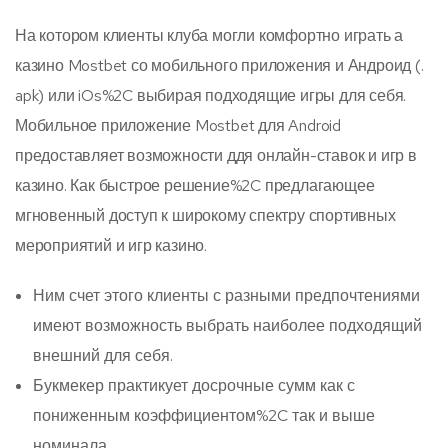
На котором клиенты клуба могли комфортно играть а
казино Mostbet со мобильного приложения и Андроид (.
apk) или iOs%2C выбирая подходящие игры для себя.
Мобильное приложение Mostbet для Android
предоставляет возможности ддя онлайн-ставок и игр в
казино. Как быстрое решение%2C предлагающее
мгновенный доступ к широкому спектру спортивных
мероприятий и игр казино.
Ним счет этого клиенты с разными предпочтениями
имеют возможность выбрать наиболее подходящий
внешний для себя.
Букмекер практикует досрочные сумм как с
пониженным коэффициентом%2C так и выше
номинала.