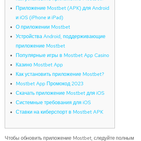
Приложение Mostbet (APK) для Android
и iOS (iPhone и iPad)
О приложении Mostbet
Устройства Android, поддерживающие
приложение Mostbet
Популярные игры в Mostbet App Casino
Казино Mostbet App
Как установить приложение Mostbet?
Mostbet App Промокод 2023
Скачать приложение Mostbet для iOS
Системные требования для iOS
Ставки на киберспорт в Mostbet APK
Чтобы обновить приложение Mostbet, следуйте полным