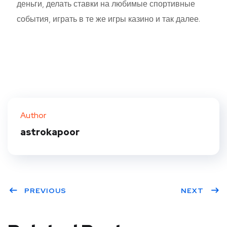
деньги, делать ставки на любимые спортивные
события, играть в те же игры казино и так далее.
Author
astrokapoor
PREVIOUS
NEXT