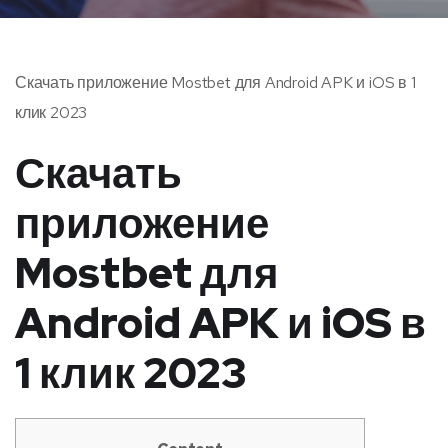
Скачать приложение Mostbet для Android APK и iOS в 1
клик 2023
Скачать
приложение
Mostbet для
Android APK и iOS в
1 клик 2023