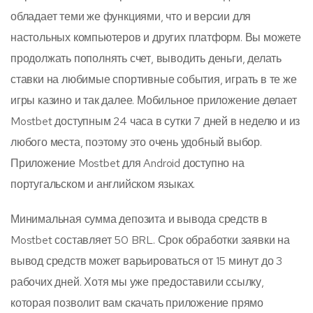
обладает теми же функциями, что и версии для
настольных компьютеров и других платформ. Вы можете
продолжать пополнять счет, выводить деньги, делать
ставки на любимые спортивные события, играть в те же
игры казино и так далее. Мобильное приложение делает
Mostbet доступным 24 часа в сутки 7 дней в неделю и из
любого места, поэтому это очень удобный выбор.
Приложение Mostbet для Android доступно на
португальском и английском языках.
Минимальная сумма депозита и вывода средств в
Mostbet составляет 50 BRL. Срок обработки заявки на
вывод средств может варьироваться от 15 минут до 3
рабочих дней. Хотя мы уже предоставили ссылку,
которая позволит вам скачать приложение прямо