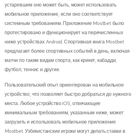
устаревшим оно может быть, может использовать
мобильное приложение, если оно соответствует
системным требованиям. Приложение Mostbet было
протестировано и функционирует на перечисленных
ниже устройствах Android. Спортивная книга Mostbet
предлагает более спортивных событий в день, включая
матчи по таким видам спорта, как крикет, кабадди,
футбол, теннис и другие.
Пользовательский опыт ориентирован на мобильное
устройство, что позволяет быстро добраться до нужного
места. Любое устройство iOS, отвечающее
минимальным требованиям, указанным ниже, может
загрузить и использовать мобильное приложение
Mostbet. Узбекистанские игроки могут делать ставки в