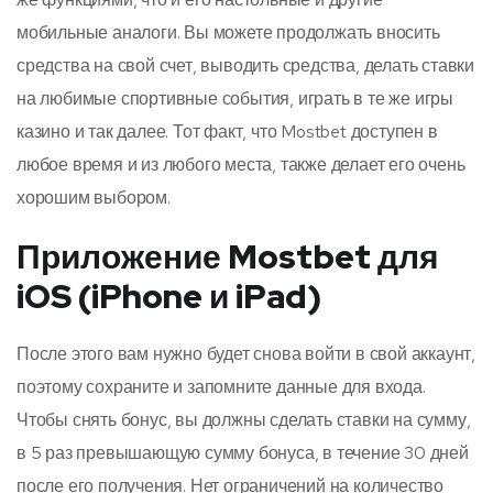
мобильные аналоги. Вы можете продолжать вносить
средства на свой счет, выводить средства, делать ставки
на любимые спортивные события, играть в те же игры
казино и так далее. Тот факт, что Mostbet доступен в
любое время и из любого места, также делает его очень
хорошим выбором.
Приложение Mostbet для
iOS (iPhone и iPad)
После этого вам нужно будет снова войти в свой аккаунт,
поэтому сохраните и запомните данные для входа.
Чтобы снять бонус, вы должны сделать ставки на сумму,
в 5 раз превышающую сумму бонуса, в течение 30 дней
после его получения. Нет ограничений на количество