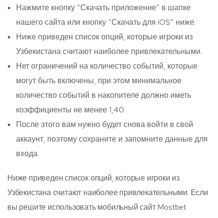
Нажмите кнопку “Скачать приложение” в шапке
нашего сайта или кнопку “Скачать для iOS” ниже.
Ниже приведен список опций, которые игроки из
Узбекистана считают наиболее привлекательными.
Нет ограничений на количество событий, которые
могут быть включены, при этом минимальное
количество событий в накопителе должно иметь
коэффициенты не менее 1,40.
После этого вам нужно будет снова войти в свой
аккаунт, поэтому сохраните и запомните данные для
входа.
Ниже приведен список опций, которые игроки из
Узбекистана считают наиболее привлекательными. Если
вы решите использовать мобильный сайт Mostbet