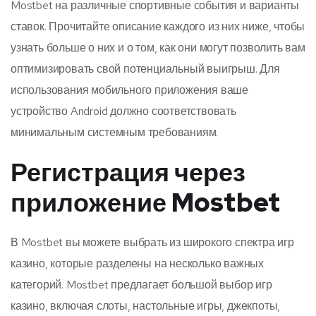
Mostbet на различные спортивные события и варианты
ставок. Прочитайте описание каждого из них ниже, чтобы
узнать больше о них и о том, как они могут позволить вам
оптимизировать свой потенциальный выигрыш. Для
использования мобильного приложения ваше
устройство Android должно соответствовать
минимальным системным требованиям.
Регистрация через
приложение Mostbet
В Mostbet вы можете выбрать из широкого спектра игр
казино, которые разделены на несколько важных
категорий. Mostbet предлагает большой выбор игр
казино, включая слоты, настольные игры, джекпоты,