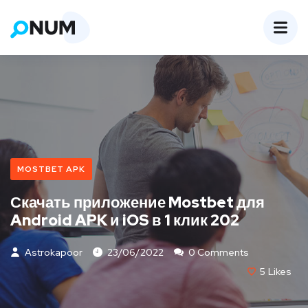
MOSTBET APK
Скачать приложение Mostbet для
Android APK и iOS в 1 клик 202
Astrokapoor
23/06/2022
0 Comments
5
Likes