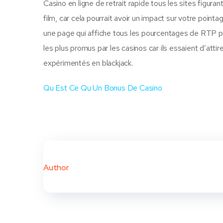
Casino en ligne de retrait rapide tous les sites figuran
film, car cela pourrait avoir un impact sur votre poin
une page qui affiche tous les pourcentages de RTP p
les plus promus par les casinos car ils essaient d’att
expérimentés en blackjack.
Qu Est Ce Qu Un Bonus De Casino
Author