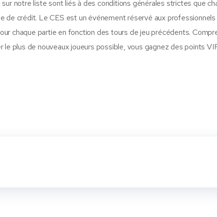
t sur notre liste sont liés à des conditions générales strictes que ch
tage de crédit. Le CES est un événement réservé aux professionnels 
our chaque partie en fonction des tours de jeu précédents. Compre
irer le plus de nouveaux joueurs possible, vous gagnez des points VI