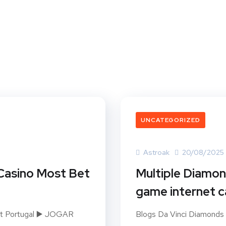
UNCATEGORIZED
Astroak
20/08/2025
Casino Most Bet
Multiple Diamon
game internet 
t Portugal ▶️ JOGAR
Blogs Da Vinci Diamonds P