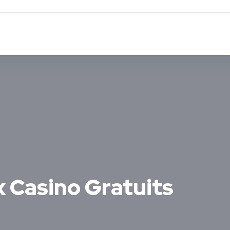
 Casino Gratuits