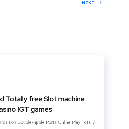
NEXT
d Totally free Slot machine
casino IGT games
osition Double-ripple Ports Online Play Totally