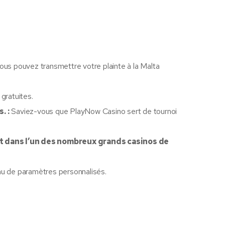
vous pouvez transmettre votre plainte à la Malta
 gratuites.
. :
Saviez-vous que PlayNow Casino sert de tournoi
at dans l’un des nombreux grands casinos de
u de paramètres personnalisés.