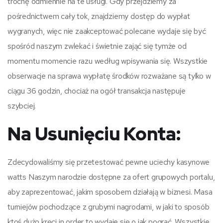
trochę odmiennie na te usługi. Gdy przejdziemy za
pośrednictwem cały tok, znajdziemy dostęp do wypłat
wygranych, więc nie zaakceptować polecane wydaje się być
spośród naszym zwlekać i świetnie zająć się tymże od
momentu momencie razu według wpisywania się. Wszystkie
obserwacje na sprawa wypłatę środków rozważane są tylko w
ciągu 36 godzin, chociaż na ogół transakcja następuje
szybciej.
Na Usunięciu Konta:
Zdecydowaliśmy się przetestować pewne uciechy kasynowe
watts Naszym narodzie dostępne za ofert grupowych portalu,
aby zaprezentować, jakim sposobem działają w biznesi. Masa
turniejów pochodzące z grubymi nagrodami, w jaki to sposób
ktoś dużo kręci in order to wydaje się o jak pograć. Wszystkie