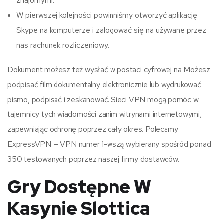
znajomymi.
W pierwszej kolejności powinniśmy otworzyć aplikację
Skype na komputerze i zalogować się na używane przez
nas rachunek rozliczeniowy.
Dokument możesz też wysłać w postaci cyfrowej na Możesz
podpisać film dokumentalny elektronicznie lub wydrukować
pismo, podpisać i zeskanować. Sieci VPN mogą pomóc w
tajemnicy tych wiadomości zanim witrynami internetowymi,
zapewniając ochronę poprzez cały okres. Polecamy
ExpressVPN — VPN numer 1-wszą wybierany spośród ponad
350 testowanych poprzez naszej firmy dostawców.
Gry Dostępne W
Kasynie Slottica