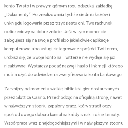
konto Twisto i w prawym górnym rogu odszukaj zakładkę
„Dokumenty”. Po zrealizowaniu tychże siedmiu kroków i
uniknięciu logowania przez trzydziestu dni, Twe rachunek
rozliczeniowy na dobre zniknie. Jeśli w tym momencie
zalogujesz się na swoje profil albo jakiekolwiek aplikacje
komputerowe albo usługi zintegrowane spośród Twitterem,
urobisz się, że Swoje konto na Twitterze nie wydaje się już
nieaktywne. Wystarczy podać nazwę i hasło i link mejl, którego
można użyć do odwiedzenia zweryfikowania konta bankowego.
Zacznijmy od momentu wielkiej biblioteki gier dostarczanych
przez Slottica Casino. Przechodząc na oficjalną stronę, nawet
w najwyższym stopniu zapalony gracz, który stracił oczy
spośród owego doboru konsol na każdy smak i różne tematy.
Współpraca wraz z najdogodniejszymi i w największym stopniu