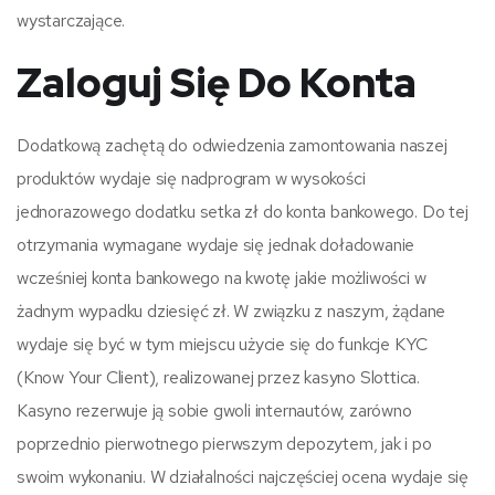
wystarczające.
Zaloguj Się Do Konta
Dodatkową zachętą do odwiedzenia zamontowania naszej
produktów wydaje się nadprogram w wysokości
jednorazowego dodatku setka zł do konta bankowego. Do tej
otrzymania wymagane wydaje się jednak doładowanie
wcześniej konta bankowego na kwotę jakie możliwości w
żadnym wypadku dziesięć zł. W związku z naszym, żądane
wydaje się być w tym miejscu użycie się do funkcje KYC
(Know Your Client), realizowanej przez kasyno Slottica.
Kasyno rezerwuje ją sobie gwoli internautów, zarówno
poprzednio pierwotnego pierwszym depozytem, jak i po
swoim wykonaniu. W działalności najczęściej ocena wydaje się