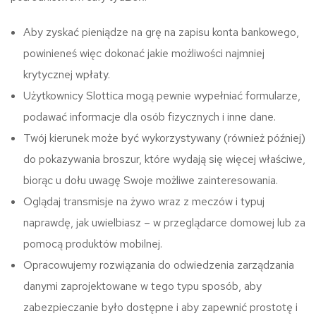
Aby zyskać pieniądze na grę na zapisu konta bankowego,
powinieneś więc dokonać jakie możliwości najmniej
krytycznej wpłaty.
Użytkownicy Slottica mogą pewnie wypełniać formularze,
podawać informacje dla osób fizycznych i inne dane.
Twój kierunek może być wykorzystywany (również później)
do pokazywania broszur, które wydają się więcej właściwe,
biorąc u dołu uwagę Swoje możliwe zainteresowania.
Oglądaj transmisje na żywo wraz z meczów i typuj
naprawdę, jak uwielbiasz – w przeglądarce domowej lub za
pomocą produktów mobilnej.
Opracowujemy rozwiązania do odwiedzenia zarządzania
danymi zaprojektowane w tego typu sposób, aby
zabezpieczanie było dostępne i aby zapewnić prostotę i