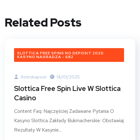
Related Posts
SLOTTICA FREE SPINS NO DEPOSIT 2020
KASYNO NAGRADZA - 682
Astrokapoor
14/01/2025
Slottica Free Spin Live W Slottica
Casino
Content Faq: Najczęściej Zadawane Pytania O
Kasyno Slottica Zakłady Bukmacherskie: Obstawiaj
Rezultaty W Kasynie...