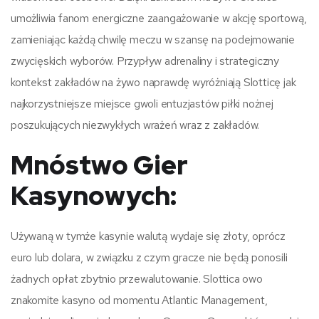
umożliwia fanom energiczne zaangażowanie w akcję sportową,
zamieniając każdą chwilę meczu w szansę na podejmowanie
zwycięskich wyborów. Przypływ adrenaliny i strategiczny
kontekst zakładów na żywo naprawdę wyróżniają Slotticę jak
najkorzystniejsze miejsce gwoli entuzjastów piłki nożnej
poszukujących niezwykłych wrażeń wraz z zakładów.
Mnóstwo Gier
Kasynowych:
Używaną w tymże kasynie walutą wydaje się złoty, oprócz
euro lub dolara, w związku z czym gracze nie będą ponosili
żadnych opłat zbytnio przewalutowanie. Slottica owo
znakomite kasyno od momentu Atlantic Management,