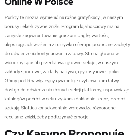
Online W Polsce
Punkty te można wymienić na różne gratyfikacyj, w naszym
bonusy i ekskluzywne zniżki. Program lojalnościowy ma na
zamysle zagwarantowanie graczom ciągłej wartości,
ulepszając ich wrażenia z rozrywki i oferując poboczne zachęty
do odwiedzenia kontynuowania zabawy. Strona główna w
widoczny sposób przedstawia główne sekcje, w naszym
zakłady sportowe, zakłady na żywo, gry kasynowe i poker.
Górny portki nawigacyjny gwarantuje użytkownikom łatwy
dostęp do odwiedzenia różnych sekcji platformy, usprawniając
katalogów podróż w celu uzyskania dokładnie tegoż, czegoż
szukają. Slottica konsekwentnie wprowadza różnorodne
regularne zniżki, żeby podtrzymać emocje.
Czy Kasyno Proponuje