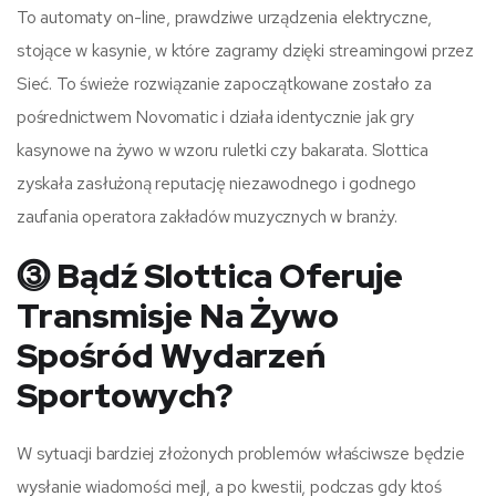
To automaty on-line, prawdziwe urządzenia elektryczne,
stojące w kasynie, w które zagramy dzięki streamingowi przez
Sieć. To świeże rozwiązanie zapoczątkowane zostało za
pośrednictwem Novomatic i działa identycznie jak gry
kasynowe na żywo w wzoru ruletki czy bakarata. Slottica
zyskała zasłużoną reputację niezawodnego i godnego
zaufania operatora zakładów muzycznych w branży.
⓷ Bądź Slottica Oferuje
Transmisje Na Żywo
Spośród Wydarzeń
Sportowych?
W sytuacji bardziej złożonych problemów właściwsze będzie
wysłanie wiadomości mejl, a po kwestii, podczas gdy ktoś