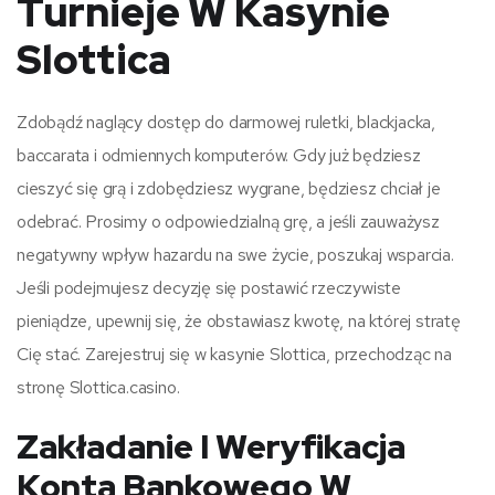
Turnieje W Kasynie
Slottica
Zdobądź naglący dostęp do darmowej ruletki, blackjacka,
baccarata i odmiennych komputerów. Gdy już będziesz
cieszyć się grą i zdobędziesz wygrane, będziesz chciał je
odebrać. Prosimy o odpowiedzialną grę, a jeśli zauważysz
negatywny wpływ hazardu na swe życie, poszukaj wsparcia.
Jeśli podejmujesz decyzję się postawić rzeczywiste
pieniądze, upewnij się, że obstawiasz kwotę, na której stratę
Cię stać. Zarejestruj się w kasynie Slottica, przechodząc na
stronę Slottica.casino.
Zakładanie I Weryfikacja
Konta Bankowego W