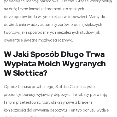
posiadające licencję hazardową Curacao. Gracze którzy polują
na dużą liczbę konsol od momentu rozmaitych
developerów będą w tym miejscu wniebowzięci. Mamy do
odwiedzenia władzy automaty zarówno od największych
twórców, jak i spośród małych niezależnych studiów, jak
gwarantuje świetne możliwości rozrywki.
W Jaki Sposób Długo Trwa
Wypłata Moich Wygranych
W Slottica?
Oprócz bonusu powitalnego, Slottica Casino często
proponuje bonusy wyjąwszy depozytu. Te rabaty pozwalają
fanom przetestować rozrywki kasynowe z brakiem
konieczności dokonywania depozytu. Ten typ bonusu wydaje