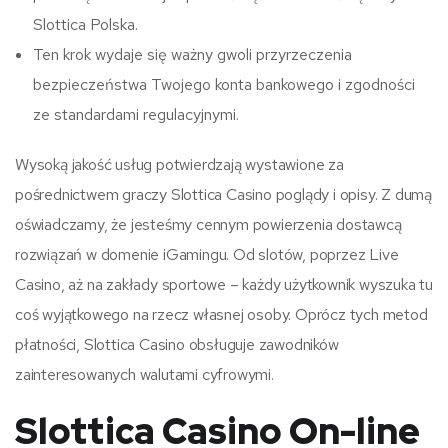
Slottica Polska.
Ten krok wydaje się ważny gwoli przyrzeczenia
bezpieczeństwa Twojego konta bankowego i zgodności
ze standardami regulacyjnymi.
Wysoką jakość usług potwierdzają wystawione za
pośrednictwem graczy Slottica Casino poglądy i opisy. Z dumą
oświadczamy, że jesteśmy cennym powierzenia dostawcą
rozwiązań w domenie iGamingu. Od slotów, poprzez Live
Casino, aż na zakłady sportowe – każdy użytkownik wyszuka tu
coś wyjątkowego na rzecz własnej osoby. Oprócz tych metod
płatności, Slottica Casino obsługuje zawodników
zainteresowanych walutami cyfrowymi.
Slottica Casino On-line