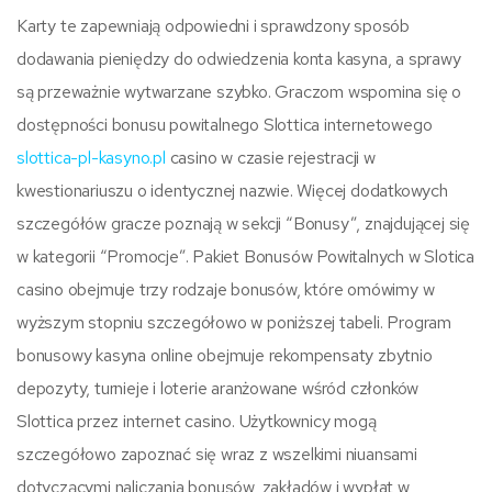
Karty te zapewniają odpowiedni i sprawdzony sposób
dodawania pieniędzy do odwiedzenia konta kasyna, a sprawy
są przeważnie wytwarzane szybko. Graczom wspomina się o
dostępności bonusu powitalnego Slottica internetowego
slottica-pl-kasyno.pl
casino w czasie rejestracji w
kwestionariuszu o identycznej nazwie. Więcej dodatkowych
szczegółów gracze poznają w sekcji “Bonusy”, znajdującej się
w kategorii “Promocje”. Pakiet Bonusów Powitalnych w Slotica
casino obejmuje trzy rodzaje bonusów, które omówimy w
wyższym stopniu szczegółowo w poniższej tabeli. Program
bonusowy kasyna online obejmuje rekompensaty zbytnio
depozyty, turnieje i loterie aranżowane wśród członków
Slottica przez internet casino. Użytkownicy mogą
szczegółowo zapoznać się wraz z wszelkimi niuansami
dotyczącymi naliczania bonusów, zakładów i wypłat w