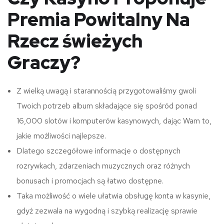
Premia Powitalny Na
Rzecz świeżych
Graczy?
Z wielką uwagą i starannością przygotowaliśmy gwoli
Twoich potrzeb album składające się spośród ponad
16,000 slotów i komputerów kasynowych, dając Wam to,
jakie możliwości najlepsze.
Dlatego szczegółowe informacje o dostępnych
rozrywkach, zdarzeniach muzycznych oraz różnych
bonusach i promocjach są łatwo dostępne.
Taka możliwość o wiele ułatwia obsługę konta w kasynie,
gdyż zezwala na wygodną i szybką realizację sprawie