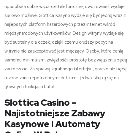
upodobała sobie wsparcie telefoniczne, owo również wydaje
się owo możliwe. Slottica Kasyno wydaje się być jedną wraz z
najlepszych platform hazardowych przez internet wśród
międzynarodowych użytkowników. Design witryny wydaje się
być subtelny dla oczek, dzięki czemu dłuższy pobyt na
witrynie nie zaakceptować jest męczący. Osoby, które cenią
samemu minimalizm, zwięzłość i prostotę bez wątpienia będą
zauroczone. Za sprawą zgrabnego interfejsu, gracze nie będą
rozpraszani niepotrzebnymi detalami, jednak skupią się na
głównych funkcjach batalii.
Slottica Casino –
Najistotniejsze Zabawy
Kasynowe I Automaty