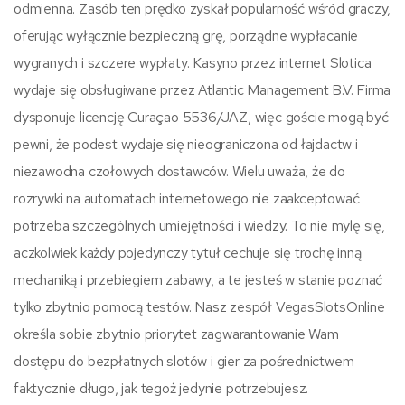
odmienna. Zasób ten prędko zyskał popularność wśród graczy,
oferując wyłącznie bezpieczną grę, porządne wypłacanie
wygranych i szczere wypłaty. Kasyno przez internet Slotica
wydaje się obsługiwane przez Atlantic Management B.V. Firma
dysponuje licencję Curaçao 5536/JAZ, więc goście mogą być
pewni, że podest wydaje się nieograniczona od łajdactw i
niezawodna czołowych dostawców. Wielu uważa, że do
rozrywki na automatach internetowego nie zaakceptować
potrzeba szczególnych umiejętności i wiedzy. To nie mylę się,
aczkolwiek każdy pojedynczy tytuł cechuje się trochę inną
mechaniką i przebiegiem zabawy, a te jesteś w stanie poznać
tylko zbytnio pomocą testów. Nasz zespół VegasSlotsOnline
określa sobie zbytnio priorytet zagwarantowanie Wam
dostępu do bezpłatnych slotów i gier za pośrednictwem
faktycznie długo, jak tegoż jedynie potrzebujesz.