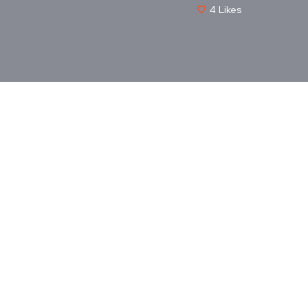
4
Likes