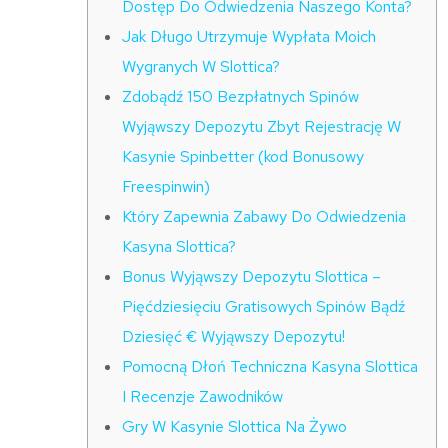
Dostęp Do Odwiedzenia Naszego Konta?
Jak Długo Utrzymuje Wypłata Moich
Wygranych W Slottica?
Zdobądź 150 Bezpłatnych Spinów
Wyjąwszy Depozytu Zbyt Rejestrację W
Kasynie Spinbetter (kod Bonusowy
Freespinwin)
Który Zapewnia Zabawy Do Odwiedzenia
Kasyna Slottica?
Bonus Wyjąwszy Depozytu Slottica –
Pięćdziesięciu Gratisowych Spinów Bądź
Dziesięć € Wyjąwszy Depozytu!
Pomocną Dłoń Techniczna Kasyna Slottica
I Recenzje Zawodników
Gry W Kasynie Slottica Na Żywo