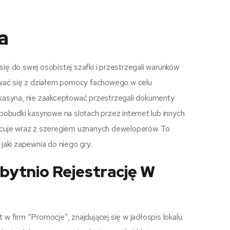
a
 się do swej osobistej szafki i przestrzegali warunków
ktować się z działem pomocy fachowego w celu
kasyna, nie zaakceptować przestrzegali dokumenty
obudki kasynowe na slotach przez internet lub innych
racuje wraz z szeregiem uznanych deweloperów. To
jaki zapewnia do niego gry.
ytnio Rejestrację W
firm “Promocje”, znajdującej się w jadłospis lokalu.