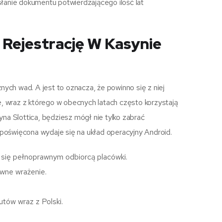
słanie dokumentu potwierdzającego ilość lat
Rejestrację W Kasynie
nych wad. A jest to oznacza, że powinno się z niej
e, wraz z którego w obecnych latach często korzystają
a Slottica, będziesz mógł nie tylko zabrać
poświęcona wydaje się na układ operacyjny Android.
ć się pełnoprawnym odbiorcą placówki.
wne wrażenie.
utów wraz z Polski.