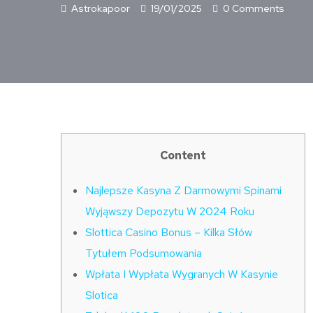
Astrokapoor
19/01/2025
0 Comments
Content
Najlepsze Kasyna Z Darmowymi Spinami
Wyjąwszy Depozytu W 2024 Roku
Slottica Casino Bonus – Kilka Słów
Tytułem Podsumowania
Wpłata I Wypłata Wygranych W Kasynie
Slotica