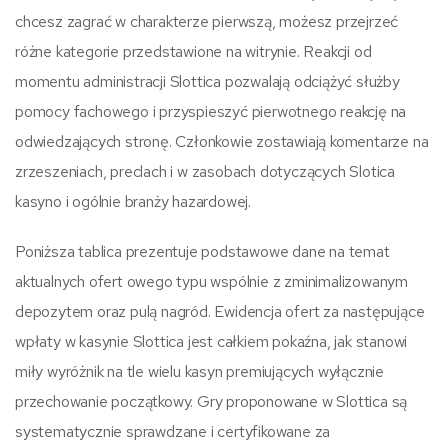
chcesz zagrać w charakterze pierwszą, możesz przejrzeć
różne kategorie przedstawione na witrynie. Reakcji od
momentu administracji Slottica pozwalają odciążyć służby
pomocy fachowego i przyspieszyć pierwotnego reakcję na
odwiedzających stronę. Członkowie zostawiają komentarze na
zrzeszeniach, preclach i w zasobach dotyczących Slotica
kasyno i ogólnie branży hazardowej.
Poniższa tablica prezentuje podstawowe dane na temat
aktualnych ofert owego typu wspólnie z zminimalizowanym
depozytem oraz pulą nagród. Ewidencja ofert za następujące
wpłaty w kasynie Slottica jest całkiem pokaźna, jak stanowi
miły wyróżnik na tle wielu kasyn premiujących wyłącznie
przechowanie początkowy. Gry proponowane w Slottica są
systematycznie sprawdzane i certyfikowane za