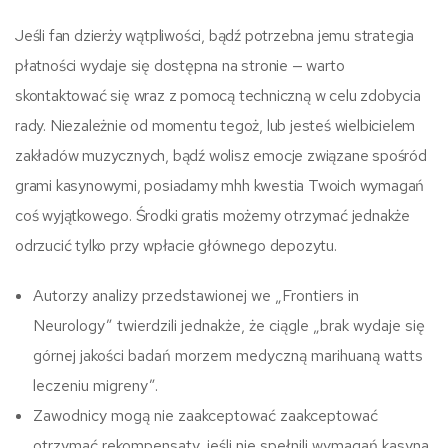
Jeśli fan dzierży wątpliwości, bądź potrzebna jemu strategia
płatności wydaje się dostępna na stronie — warto
skontaktować się wraz z pomocą techniczną w celu zdobycia
rady. Niezależnie od momentu tegoż, lub jesteś wielbicielem
zakładów muzycznych, bądź wolisz emocje związane spośród
grami kasynowymi, posiadamy mhh kwestia Twoich wymagań
coś wyjątkowego. Środki gratis możemy otrzymać jednakże
odrzucić tylko przy wpłacie głównego depozytu.
Autorzy analizy przedstawionej we „Frontiers in
Neurology” twierdzili jednakże, że ciągle „brak wydaje się
górnej jakości badań morzem medyczną marihuaną watts
leczeniu migreny”.
Zawodnicy mogą nie zaakceptować zaakceptować
otrzymać rekompensaty, jeśli nie spełnili wymagań kasyna,