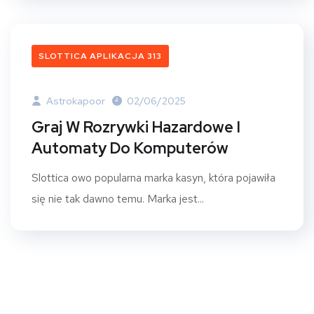
SLOTTICA APLIKACJA 313
Astrokapoor
02/06/2025
Graj W Rozrywki Hazardowe I
Automaty Do Komputerów
Slottica owo popularna marka kasyn, która pojawiła
się nie tak dawno temu. Marka jest...