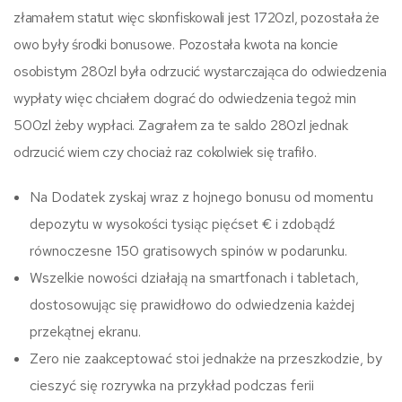
złamałem statut więc skonfiskowali jest 1720zl, pozostała że
owo były środki bonusowe. Pozostała kwota na koncie
osobistym 280zl była odrzucić wystarczająca do odwiedzenia
wypłaty więc chciałem dograć do odwiedzenia tegoż min
500zl żeby wypłaci. Zagrałem za te saldo 280zl jednak
odrzucić wiem czy chociaż raz cokolwiek się trafiło.
Na Dodatek zyskaj wraz z hojnego bonusu od momentu
depozytu w wysokości tysiąc pięćset € i zdobądź
równoczesne 150 gratisowych spinów w podarunku.
Wszelkie nowości działają na smartfonach i tabletach,
dostosowując się prawidłowo do odwiedzenia każdej
przekątnej ekranu.
Zero nie zaakceptować stoi jednakże na przeszkodzie, by
cieszyć się rozrywka na przykład podczas ferii