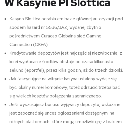
W Kasynie Pl Slottica
Kasyno Slottica odrabia em bazie głównej autoryzacji pod
spodem hazard nr 5536/JAZ, wydanej zbytnio
pośrednictwem Curacao Globalna sieć Gaming
Connection (CIGA).
Kredytowanie depozytów jest najczęściej niezwłocznie, z
kolei wypłacanie środków obstaje od czasu kilkunastu
sekund (eportfel), przez kilka godzin, aż do trzech dzionki.
Jak fascynujące na witrynie kasyna ustalony wydaje się
być lokalny numer komórkowy, toteż odrzucić trzeba bać
się wielkich kosztów połączenia zagranicznego.
Jeśli wyszukujesz bonusu wyjąwszy depozytu, wskazane
jest zapoznać się unces ogłoszeniami dostępnymi na
różnych platformach, które mogą umożliwić grę z brakiem