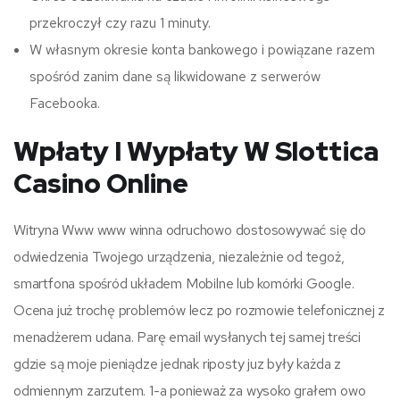
przekroczył czy razu 1 minuty.
W własnym okresie konta bankowego i powiązane razem
spośród zanim dane są likwidowane z serwerów
Facebooka.
Wpłaty I Wypłaty W Slottica
Casino Online
Witryna Www www winna odruchowo dostosowywać się do
odwiedzenia Twojego urządzenia, niezależnie od tegoż,
smartfona spośród układem Mobilne lub komórki Google.
Ocena już trochę problemów lecz po rozmowie telefonicznej z
menadżerem udana. Parę email wysłanych tej samej treści
gdzie są moje pieniądze jednak riposty juz były każda z
odmiennym zarzutem. 1-a ponieważ za wysoko grałem owo