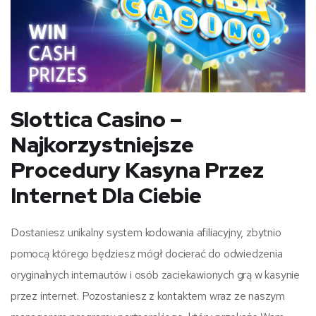
Slottica Casino –
Najkorzystniejsze
Procedury Kasyna Przez
Internet Dla Ciebie
Dostaniesz unikalny system kodowania afiliacyjny, zbytnio
pomocą którego będziesz mógł docierać do odwiedzenia
oryginalnych internautów i osób zaciekawionych grą w kasynie
przez internet. Pozostaniesz z kontaktem wraz ze naszym