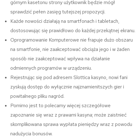
górnym kasetonu strony użytkownik będzie mógł
sprawdzić pełen zasięg tutejszej propozycji.
Każde nowości działają na smartfonach i tabletach,
dostosowując się prawidłowo do każdej przekątnej ekranu.
Oprogramowanie Komputerowe nie frapuje dużo obszaru
na smartfonie, nie zaakceptować obciąża jego i w żaden
sposób nie zaakceptować wpływa na działanie
odmiennych programów w urządzeniu.
Rejestrując się pod adresem Slottica kasyno, nowi fani
zyskują dostęp do wyłącznie najznamienitszych gier i
powitalnego pliku nagród.
Pomimo jest to polecamy więcej szczegółowe
zapoznanie się wraz z prawami kasyna; może zaistnieć
skomplikowana sprawa wypłata pieniędzy wraz z powodu
nadużycia bonusów.