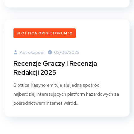
SLOTTICA OPINIE FORUM 10
Astrokapoor
02/06/2025
Recenzje Graczy I Recenzja
Redakcji 2025
Slottica Kasyno emituje się jedną spośród
najbardziej interesujących platform hazardowych za
pośrednictwem internet wśród...