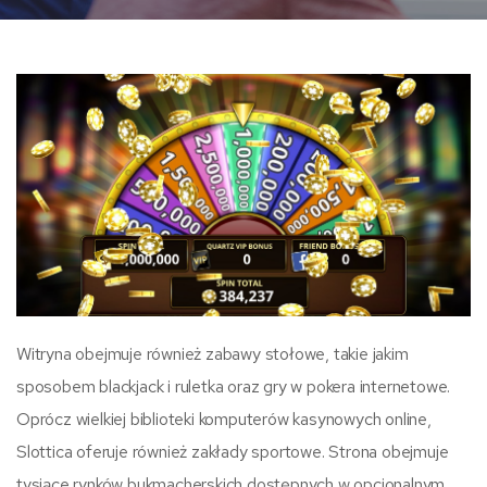
Witryna obejmuje również zabawy stołowe, takie jakim
sposobem blackjack i ruletka oraz gry w pokera internetowe.
Oprócz wielkiej biblioteki komputerów kasynowych online,
Slottica oferuje również zakłady sportowe. Strona obejmuje
tysiące rynków bukmacherskich dostępnych w opcjonalnym