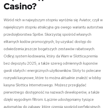
Casino?
Wśród nich w najwyższym stopniu wyróżnia się Aviator, czyli w
największym stopniu atrakcyjna gra owego wariantu autorstwa
przedsiębiorstwa Spribe. Skorzystaj spośród własnych
elitarnych kodów promocyjnych, by uzyskać dostęp do
odwiedzenia jeszcze bogatszych zestawów rabatowych.
Odkryj system kodowania, który da Wam w Slottica premia
bez depozytu 2025, a także szereg odmiennych kuponów
gwoli stałych i energicznych użytkowników. Sloty to polecane
rozrywki kasynowe, które to można aktualnie znaleźć w lobby
kasyna Slottica Internetowego. Możesz przeglądać
pierwotnego dostępność na nazwach deweloperów, a także
dzięki wygodnym filtrom. Łącznie udostępniamy tysiące
automatów do zabawy, które czerpią spośród perfekcyjnych