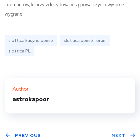
internautów, którzy zdecydowani są powalczyć o wysokie
wygrane.
slottica kasyno opinie
slottica opinie forum
slottica PL
Author
astrokapoor
PREVIOUS
NEXT