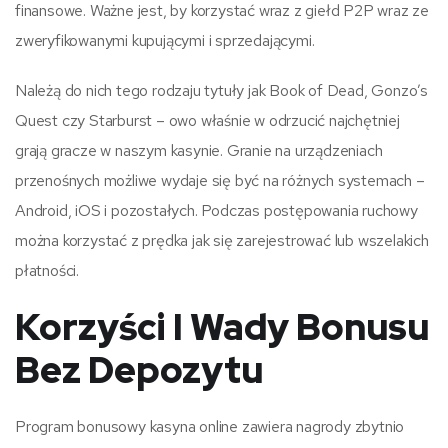
finansowe. Ważne jest, by korzystać wraz z giełd P2P wraz ze
zweryfikowanymi kupującymi i sprzedającymi.
Należą do nich tego rodzaju tytuły jak Book of Dead, Gonzo’s
Quest czy Starburst – owo właśnie w odrzucić najchętniej
grają gracze w naszym kasynie. Granie na urządzeniach
przenośnych możliwe wydaje się być na różnych systemach –
Android, iOS i pozostałych. Podczas postępowania ruchowy
można korzystać z prędka jak się zarejestrować lub wszelakich
płatności.
Korzyści I Wady Bonusu
Bez Depozytu
Program bonusowy kasyna online zawiera nagrody zbytnio