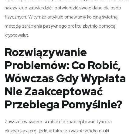
należy jego zatwierdzić i potwierdzić swoje dane dla osób
fizycznych. W tymże artykule omawiamy kolejną świetną
metodę zarabiania pasywnego profitu zbytnio pomocą
kryptowalut.
Rozwiązywanie
Problemów: Co Robić,
Wówczas Gdy Wypłata
Nie Zaakceptować
Przebiega Pomyślnie?
Zawsze uważałem scrable nie zaakceptować tylko za
ekscytującą grę, jednak także za ważne źródło nauki