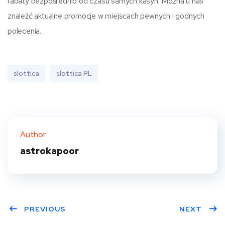
rabaty bezpośrednio od czasu samych kasyn. Można u nas
znaleźć aktualne promocje w miejscach pewnych i godnych
polecenia.
slottica
slottica PL
Author
astrokapoor
PREVIOUS
NEXT