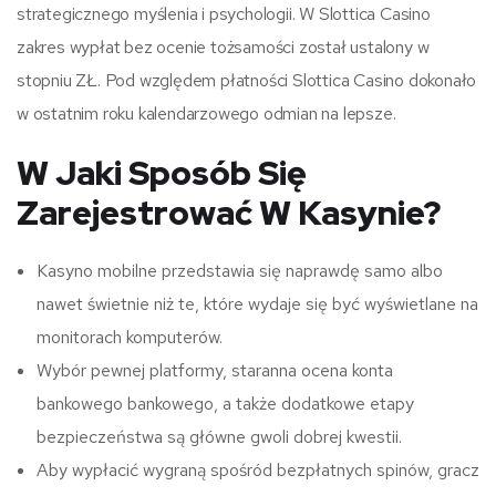
strategicznego myślenia i psychologii. W Slottica Casino
zakres wypłat bez ocenie tożsamości został ustalony w
stopniu ZŁ. Pod względem płatności Slottica Casino dokonało
w ostatnim roku kalendarzowego odmian na lepsze.
W Jaki Sposób Się
Zarejestrować W Kasynie?
Kasyno mobilne przedstawia się naprawdę samo albo
nawet świetnie niż te, które wydaje się być wyświetlane na
monitorach komputerów.
Wybór pewnej platformy, staranna ocena konta
bankowego bankowego, a także dodatkowe etapy
bezpieczeństwa są główne gwoli dobrej kwestii.
Aby wypłacić wygraną spośród bezpłatnych spinów, gracz