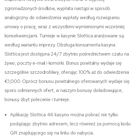
zgromadzonych środków, wypłata nastąpi w sposób
analogiczny do odwiedzenia wypłaty według rozwiązaniu
umowy o pracę, wraz z wszystkimi wymienionymi wcześniej
konsekwencjami. Turnieje w kasynie Slottica aranżowane są
według wariantu imprezy. Obsługa konsumenta kasyna
Slottica jest dostępna 24/7 zbytnio pośrednictwem czatu na
żywo, poczty e-mail i komórki. Bonus powitalny wydaje się
szczególnie szczodrobliwy, oferując 100% aż do odwiedzenia
€1,000. Oprócz bonusu powitalnego oferowanych wydaje się
sporo odmiennych ofert, w naszym bonusy doładowujące,
bonusy zbyt polecenie i turnieje.
Aplikację Slottica 46 kasyno można pobrać nie tylko
podążając zbytnio adresem, lecz również za pomocą kodu
QR znajdującego się na linku do nabycia.