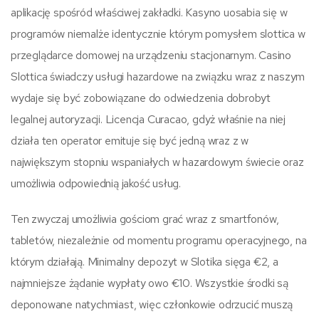
aplikację spośród właściwej zakładki. Kasyno uosabia się w
programów niemalże identycznie którym pomysłem slottica w
przeglądarce domowej na urządzeniu stacjonarnym. Casino
Slottica świadczy usługi hazardowe na związku wraz z naszym
wydaje się być zobowiązane do odwiedzenia dobrobyt
legalnej autoryzacji. Licencja Curacao, gdyż właśnie na niej
działa ten operator emituje się być jedną wraz z w
największym stopniu wspaniałych w hazardowym świecie oraz
umożliwia odpowiednią jakość usług.
Ten zwyczaj umożliwia gościom grać wraz z smartfonów,
tabletów, niezależnie od momentu programu operacyjnego, na
którym działają. Minimalny depozyt w Slotika sięga €2, a
najmniejsze żądanie wypłaty owo €10. Wszystkie środki są
deponowane natychmiast, więc członkowie odrzucić muszą