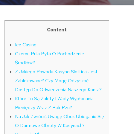
Content
Ice Casino
Czemu Pula Pyta O Pochodzenie
Środków?
Z Jakiego Powodu Kasyno Slottica Jest
Zablokowane? Czy Mogę Odzyskać
Dostęp Do Odwiedzenia Naszego Konta?
Które To Są Zalety I Wady Wypłacania
Pieniędzy Wraz Z Ppk Pzu?
Na Jak Zwrócić Uwagę Obok Ubieganiu Się
O Darmowe Obroty W Kasynach?