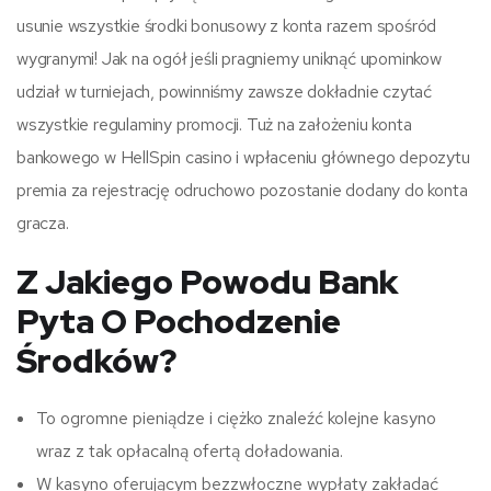
usunie wszystkie środki bonusowy z konta razem spośród
wygranymi! Jak na ogół jeśli pragniemy uniknąć upominkow
udział w turniejach, powinniśmy zawsze dokładnie czytać
wszystkie regulaminy promocji. Tuż na założeniu konta
bankowego w HellSpin casino i wpłaceniu głównego depozytu
premia za rejestrację odruchowo pozostanie dodany do konta
gracza.
Z Jakiego Powodu Bank
Pyta O Pochodzenie
Środków?
To ogromne pieniądze i ciężko znaleźć kolejne kasyno
wraz z tak opłacalną ofertą doładowania.
W kasyno oferującym bezzwłoczne wypłaty zakładać