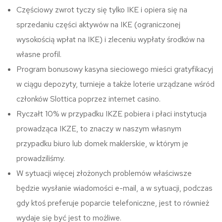
Częściowy zwrot tyczy się tylko IKE i opiera się na
sprzedaniu części aktywów na IKE (ograniczonej
wysokością wpłat na IKE) i zleceniu wypłaty środków na
własne profil.
Program bonusowy kasyna sieciowego mieści gratyfikacyj
w ciągu depozyty, turnieje a także loterie urządzane wśród
członków Slottica poprzez internet casino.
Ryczałt 10% w przypadku IKZE pobiera i płaci instytucja
prowadząca IKZE, to znaczy w naszym własnym
przypadku biuro lub domek maklerskie, w którym je
prowadziliśmy.
W sytuacji więcej złożonych problemów właściwsze
będzie wysłanie wiadomości e-mail, a w sytuacji, podczas
gdy ktoś preferuje poparcie telefoniczne, jest to również
wydaje się być jest to możliwe.