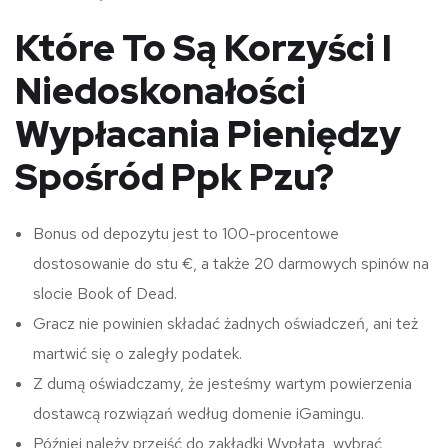
Które To Są Korzyści I
Niedoskonałości
Wypłacania Pieniędzy
Spośród Ppk Pzu?
Bonus od depozytu jest to 100-procentowe
dostosowanie do stu €, a także 20 darmowych spinów na
slocie Book of Dead.
Gracz nie powinien składać żadnych oświadczeń, ani też
martwić się o zaległy podatek.
Z dumą oświadczamy, że jesteśmy wartym powierzenia
dostawcą rozwiązań według domenie iGamingu.
Później należy przejść do zakładki Wypłata, wybrać