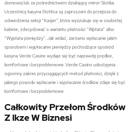
domowej lub za pośrednictwem działający mirror Slotika.
Uczestnicy kasyna Slottica są zaproszeni do przejścia do
odwiedzenia sekcji “Kasjer”, która wyszukuje się w osobistej
kabinie, zdecydować o wariantu płatności “Wpłata” albo
“Wypłata pieniędzy”. Jak widać, zarówno wpłacanie jakim
sposobem i wypłacanie pieniędzy pochodzące spośród
kasyna Verde Casino wydaje się być naprawdę prędkie,
komfortowe i bezproblemowe. Verde Casino udostępnia
ogromny zakres przyciągających metod płatności, dzięki z
jakiego powodu wpłacanie i wypłacanie środków zdaje się być
komfortowe i bezproblemowe.
Całkowity Przełom Środków
Z Ikze W Biznesi