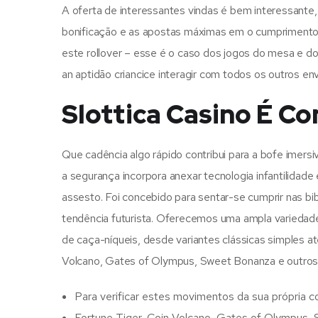
A oferta de interessantes vindas é bem interessante
bonificação e as apostas máximas em o cumprimento d
este rollover – esse é o caso dos jogos do mesa e d
an aptidão criancice interagir com todos os outros e
Slottica Casino É Co
Que cadência algo rápido contribui para a bofe imers
a segurança incorpora anexar tecnologia infantilidade 
assesto. Foi concebido para sentar-se cumprir nas bib
tendência futurista. Oferecemos uma ampla variedade
de caça-níqueis, desde variantes clássicas simples a
Volcano, Gates of Olympus, Sweet Bonanza e outros
Para verificar estes movimentos da sua própria co
Fortune Tiger, Coin Volcano, Gates of Olympus,