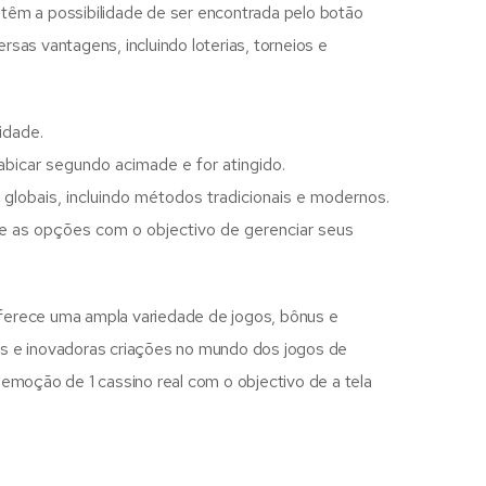
têm a possibilidade de ser encontrada pelo botão
as vantagens, incluindo loterias, torneios e
idade.
abicar segundo acimade e for atingido.
lobais, incluindo métodos tradicionais e modernos.
e as opções com o objectivo de gerenciar seus
 oferece uma ampla variedade de jogos, bônus e
es e inovadoras criações no mundo dos jogos de
 emoção de 1 cassino real com o objectivo de a tela