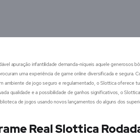
dável apuração infantilidade demanda-níqueis aquele generosos b
procuram uma experiência de game online diversificada e segura. 
ambiente de jogo seguro e regulamentado, o Slottica oferece tudo
ada qualidade e a possibilidade de ganhos significativos, o Slotti
biblioteca de jogos usando novos lançamentos do alguns dos supe
rame Real Slottica Rodada