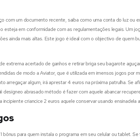
 com um documento recente, saiba como uma conta do luz ou ex
tudo esteja em conformidade com as regulamentações legais. Um jo
es ainda mais altas. Este jogo é ideal com o objectivo de quem 
ade extrema acertado de ganhos e retirar briga seu bagarote aguça
ndidas de modo a Aviator, que é utilizada em imensos jogos por mil
nto arregaçar algum, irá aprestar 4 euros na próxima patrulha. Se af
íi desígneo abrasado método é fazer com aquele abancar recupere tu
a incipiente criancice 2 euros aquele conservar usando ensinadela ap
gos
 1 bônus para quem instala o programa em seu celular ou tablet. Se