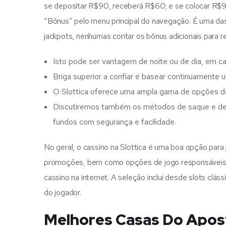
se depositar R$90, receberá R$60; e se colocar R$93
“Bônus” pelo menu principal do navegação. É uma das 
jackpots, nenhumas contar os bônus adicionais para re
Isto pode ser vantagem de noite ou de dia, em cad
Briga superior a confiar é basear continuamente 
O Slottica oferece uma ampla gama de opções de
Discutiremos também os métodos de saque e depó
fundos com segurança e facilidade.
No geral, o cassino na Slottica é uma boa opção para
promoções, bem como opções de jogo responsáveis. A
cassino na internet. A seleção inclui desde slots clá
do jogador.
Melhores Casas Do Apos