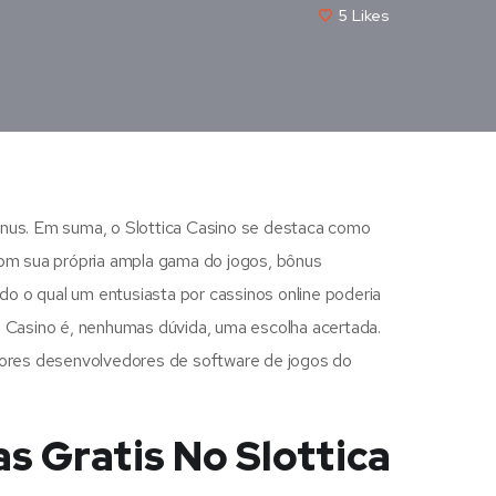
5
Likes
ônus. Em suma, o Slottica Casino se destaca como
Com sua própria ampla gama do jogos, bônus
 o qual um entusiasta por cassinos online poderia
ca Casino é, nenhumas dúvida, uma escolha acertada.
riores desenvolvedores de software de jogos do
s Gratis No Slottica