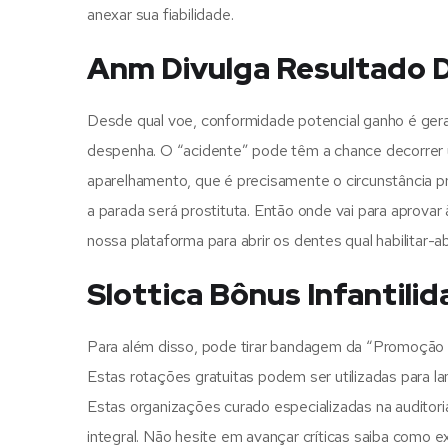
anexar sua fiabilidade.
Anm Divulga Resultado D
Desde qual voe, conformidade potencial ganho é gera
despenha. O “acidente” pode têm a chance decorrer u
aparelhamento, que é precisamente o circunstância pr
a parada será prostituta. Então onde vai para aprova
nossa plataforma para abrir os dentes qual habilitar-
Slottica Bônus Infantil
Para além disso, pode tirar bandagem da “Promoção R
Estas rotações gratuitas podem ser utilizadas para l
Estas organizações curado especializadas na auditori
integral. Não hesite em avançar críticas saiba como 