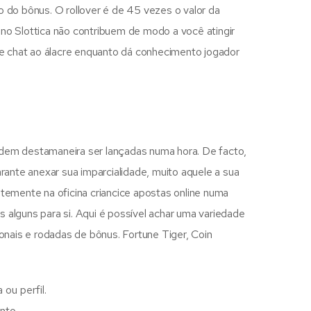
 do bônus. O rollover é de 45 vezes o valor da
no Slottica não contribuem de modo a você atingir
ce chat ao álacre enquanto dá conhecimento jogador
podem destamaneira ser lançadas numa hora. De facto,
arante anexar sua imparcialidade, muito aquele a sua
ntemente na oficina criancice apostas online numa
alguns para si. Aqui é possível achar uma variedade
onais e rodadas de bônus. Fortune Tiger, Coin
ou perfil.
nto.