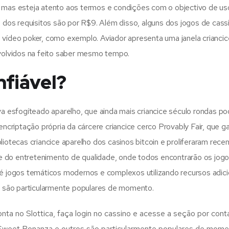
, mas esteja atento aos termos e condições com o objectivo de uso
os requisitos são por R$9. Além disso, alguns dos jogos de cassi
o vídeo poker, como exemplo. Aviador apresenta uma janela crianci
nvolvidos na feito saber mesmo tempo.
nfiável?
iva esfogíteado aparelho, que ainda mais criancice século rondas 
encriptação própria da cárcere criancice cerco Provably Fair, que g
liotecas criancice aparelho dos casinos bitcoin e proliferaram rece
 do entretenimento de qualidade, onde todos encontrarão os jogos 
té jogos temáticos modernos e complexos utilizando recursos adici
 são particularmente populares de momento.
nta no Slottica, faça login no cassino e acesse a seção por conta 
 Sweet Bonanza e outros são particularmente populares de mome