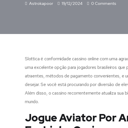
Astrokapoor
19/12/2024
0 Comments
Slottica é conformidade cassino online com uma agra
uma excelente opção para jogadores brasileiros que 
atraentes, métodos de pagamento convenientes, e um 
desejar. Se você está procurando por diversão de elev
Além disso, o cassino recorrentemente atualiza sua 
mundo.
Jogue Aviator Por A