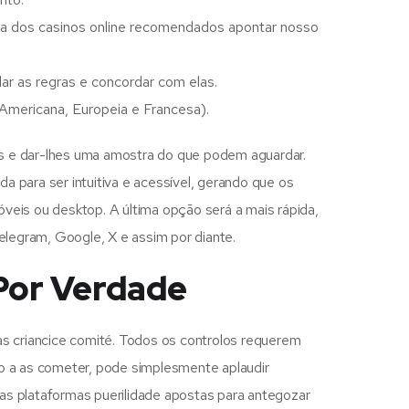
ogia dos casinos online recomendados apontar nosso
dar as regras e concordar com elas.
 Americana, Europeia e Francesa).
s e dar-lhes uma amostra do que podem aguardar.
a para ser intuitiva e acessível, gerando que os
veis ou desktop. A última opção será a mais rápida,
elegram, Google, X e assim por diante.
 Por Verdade
as criancice comité. Todos os controlos requerem
o a as cometer, pode simplesmente aplaudir
as plataformas puerilidade apostas para antegozar