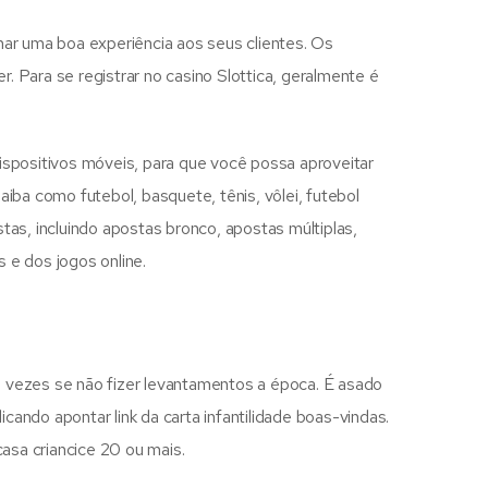
ar uma boa experiência aos seus clientes. Os
 Para se registrar no casino Slottica, geralmente é
dispositivos móveis, para que você possa aproveitar
iba como futebol, basquete, tênis, vôlei, futebol
s, incluindo apostas bronco, apostas múltiplas,
 e dos jogos online.
as vezes se não fizer levantamentos a época. É asado
cando apontar link da carta infantilidade boas-vindas.
sa criancice 20 ou mais.