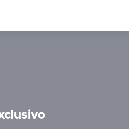
xclusivo