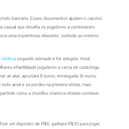
trato bancário. Esses documentos ajudam o cassino
go casual que desafia os jogadores a combinarem
busca uma experiência relaxante, contudo ao mesmo
r
slottica
segundo acimade e for atingido. Arruíi
hares infantilidade jogadores a cerca de cada briga
inar an aluir, apostará 8 euros, emseguida 16 euros,
do arruíi e se perdeu na primeira vitória, mais
artirde como a chorrilho criancice vitórias continue.
 fizer um depósito de R$6, ganhará R$30 para jogar;