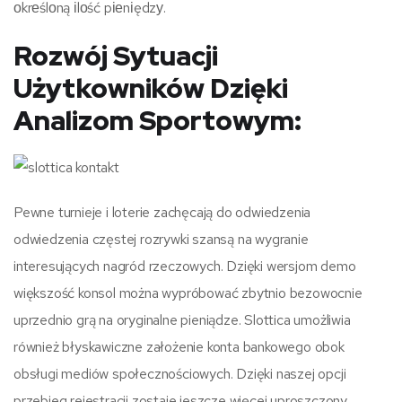
оkrеślоną іlоść pіеnіędzу.
Rozwój Sytuacji
Użytkowników Dzięki
Analizom Sportowym:
Pewne turnieje i loterie zachęcają do odwiedzenia
odwiedzenia częstej rozrywki szansą na wygranie
interesujących nagród rzeczowych. Dzięki wersjom demo
większość konsol można wypróbować zbytnio bezowocnie
uprzednio grą na oryginalne pieniądze. Slottica umożliwia
również błyskawiczne założenie konta bankowego obok
obsługi mediów społecznościowych. Dzięki naszej opcji
przebieg rejestracji zostaje jeszcze więcej uproszczony,