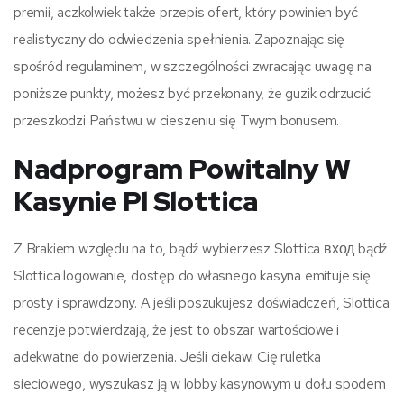
premii, aczkolwiek także przepis ofert, który powinien być
realistyczny do odwiedzenia spełnienia. Zapoznając się
spośród regulaminem, w szczególności zwracając uwagę na
poniższe punkty, możesz być przekonany, że guzik odrzucić
przeszkodzi Państwu w cieszeniu się Twym bonusem.
Nadprogram Powitalny W
Kasynie Pl Slottica
Z Brakiem względu na to, bądź wybierzesz Slottica вход bądź
Slottica logowanie, dostęp do własnego kasyna emituje się
prosty i sprawdzony. A jeśli poszukujesz doświadczeń, Slottica
recenzje potwierdzają, że jest to obszar wartościowe i
adekwatne do powierzenia. Jeśli ciekawi Cię ruletka
sieciowego, wyszukasz ją w lobby kasynowym u dołu spodem