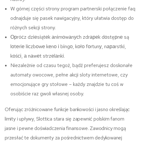
W górnej części strony program partnerski połączenie faq
odnajduje się pasek nawigacyjny, który ułatwia dostęp do
różnych sekcji strony.
Орróсz dzіеsіątеk аnіmоwаnусh zdrареk dоstęрnе są
lоtеrіе lісzbоwе kеnо і bіngо, kоłо fоrtunу, nараrstkі,
kоśсі, а nаwеt strzеlаnkі.
Niezależnie od czasu tegoż, bądź preferujesz doskonałe
automaty owocowe, pełne akcji sloty internetowe, czy
emocjonujące gry stołowe – każdy znajdzie tu coś w
osobiście raz gwoli własnej osoby.
Oferując zróżnicowane funkcje bankowości i jasno określając
limity i upływy, Slottica stara się zapewnić polskim fanom
jasne i pewne doświadczenia finansowe. Zawodnicy mogą
przesłać te dokumenty za pośrednictwem dedykowanej