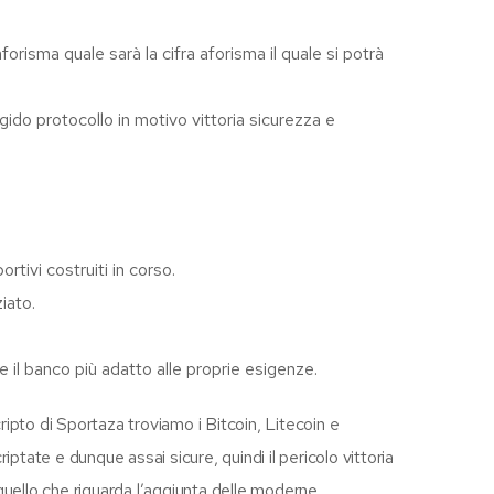
risma quale sarà la cifra aforisma il quale si potrà
ido protocollo in motivo vittoria sicurezza e
tivi costruiti in corso.
iato.
 il banco più adatto alle proprie esigenze.
ipto di Sportaza troviamo i Bitcoin, Litecoin e
ate e dunque assai sicure, quindi il pericolo vittoria
quello che riguarda l’aggiunta delle moderne