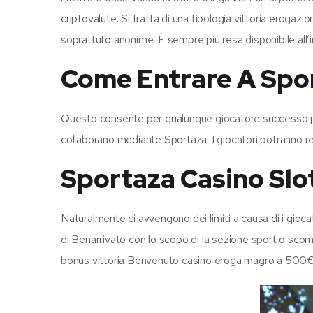
criptovalute. Si tratta di una tipologia vittoria erogazi
soprattuto anonime. È sempre più resa disponibile all’
Come Entrare A Spor
Questo consente per qualunque giocatore successo pot
collaborano mediante Sportaza. I giocatori potranno reperir
Sportaza Casino Slo
Naturalmente ci avvengono dei limiti a causa di i gio
di Benarrivato con lo scopo di la sezione sport o s
bonus vittoria Benvenuto casino eroga magro a 500€, 1