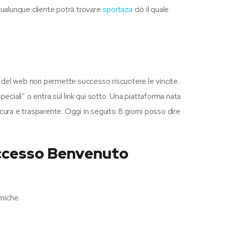
qualunque cliente potrà trovare
sportaza
ciò il quale
e del web non permette successo riscuotere le vincite.
peciali” o entra sul link qui sotto. Una piattaforma nata
 sicura e trasparente. Oggi in seguito 8 giorni posso dire
ccesso Benvenuto
miche.