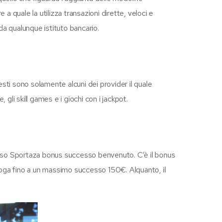
 a quale la utilizza transazioni dirette, veloci e
a qualunque istituto bancario.
i sono solamente alcuni dei provider il quale
, gli skill games e i giochi con i jackpot.
cesso Sportaza bonus successo benvenuto. C’è il bonus
ga fino a un massimo successo 150€. Alquanto, il