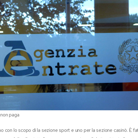
o con lo scopo di la sezione sport e uno per la sezione casinò. È fat