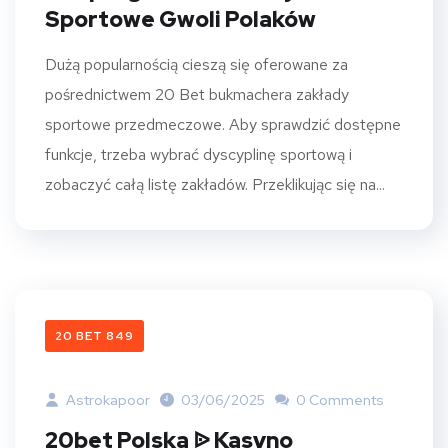
Sportowe Gwoli Polaków
Dużą popularnością cieszą się oferowane za
pośrednictwem 20 Bet bukmachera zakłady
sportowe przedmeczowe. Aby sprawdzić dostępne
funkcje, trzeba wybrać dyscyplinę sportową i
zobaczyć całą listę zakładów. Przeklikując się na...
20 BET 849
Astrokapoor
03/06/2025
0 Comments
20bet Polska ᐉ Kasyno