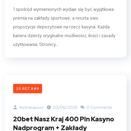
1 spośród wymienionych wydaje się być wyjątkowa
premia na zakłady sportowe, a reszta owo
propozycje depozytowe na rzecz kasyna. Każda
kariera dzierży oryginalne możliwości, ilości i zasady
użytkowania. Stronicy...
20 BET 849
Astrokapoor
03/06/2025
0 Comments
20bet Nasz Kraj 400 Pln Kasyno
Nadprogram + Zakłady