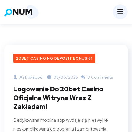
20BET CASINO NO DEPOSIT BONUS 61
Astrokapoor
05/06/2025
0 Comments
Logowanie Do 20bet Casino
Oficjalna Witryna Wraz Z
Zakładami
Dedykowana mobilna app wydaje się niezwykle
nieskomplikowana do pobrania i zamontowania.