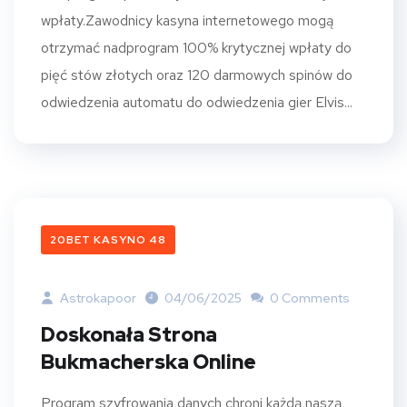
wpłaty.Zawodnicy kasyna internetowego mogą
otrzymać nadprogram 100% krytycznej wpłaty do
pięć stów złotych oraz 120 darmowych spinów do
odwiedzenia automatu do odwiedzenia gier Elvis...
20BET KASYNO 48
Astrokapoor
04/06/2025
0 Comments
Doskonała Strona
Bukmacherska Online
Program szyfrowania danych chroni każdą naszą