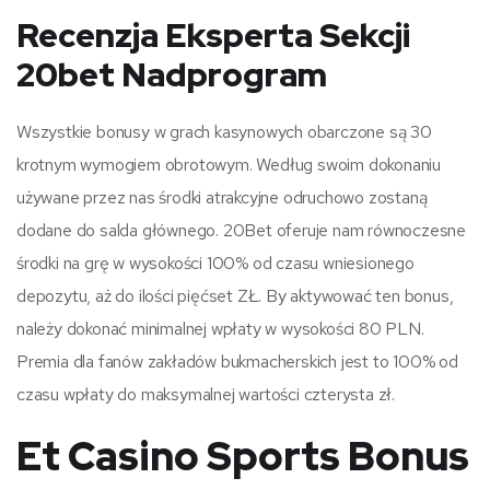
Recenzja Eksperta Sekcji
20bet Nadprogram
Wszystkie bonusy w grach kasynowych obarczone są 30
krotnym wymogiem obrotowym. Według swoim dokonaniu
używane przez nas środki atrakcyjne odruchowo zostaną
dodane do salda głównego. 20Bet oferuje nam równoczesne
środki na grę w wysokości 100% od czasu wniesionego
depozytu, aż do ilości pięćset ZŁ. By aktywować ten bonus,
należy dokonać minimalnej wpłaty w wysokości 80 PLN.
Premia dla fanów zakładów bukmacherskich jest to 100% od
czasu wpłaty do maksymalnej wartości czterysta zł.
Et Casino Sports Bonus