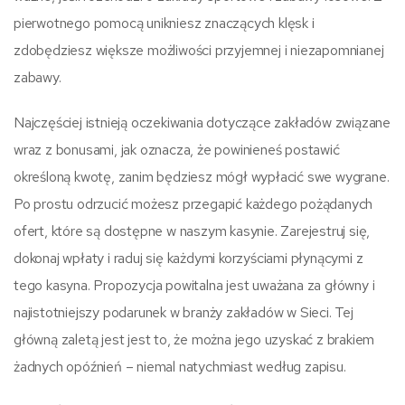
pierwotnego pomocą unikniesz znaczących klęsk i
zdobędziesz większe możliwości przyjemnej i niezapomnianej
zabawy.
Najczęściej istnieją oczekiwania dotyczące zakładów związane
wraz z bonusami, jak oznacza, że powinieneś postawić
określoną kwotę, zanim będziesz mógł wypłacić swe wygrane.
Po prostu odrzucić możesz przegapić każdego pożądanych
ofert, które są dostępne w naszym kasynie. Zarejestruj się,
dokonaj wpłaty i raduj się każdymi korzyściami płynącymi z
tego kasyna. Propozycja powitalna jest uważana za główny i
najistotniejszy podarunek w branży zakładów w Sieci. Tej
główną zaletą jest jest to, że można jego uzyskać z brakiem
żadnych opóźnień – niemal natychmiast według zapisu.