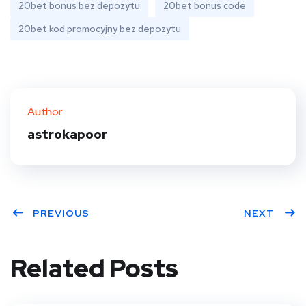
20bet bonus bez depozytu
20bet bonus code
20bet kod promocyjny bez depozytu
Author
astrokapoor
PREVIOUS
NEXT
Related Posts