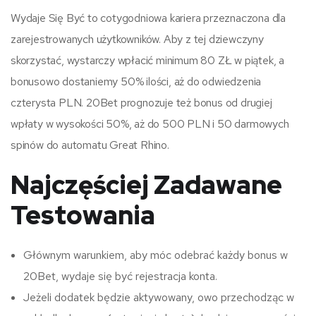
Wydaje Się Być to cotygodniowa kariera przeznaczona dla
zarejestrowanych użytkowników. Aby z tej dziewczyny
skorzystać, wystarczy wpłacić minimum 80 ZŁ w piątek, a
bonusowo dostaniemy 50% ilości, aż do odwiedzenia
czterysta PLN. 20Bet prognozuje też bonus od drugiej
wpłaty w wysokości 50%, aż do 500 PLN i 50 darmowych
spinów do automatu Great Rhino.
Najczęściej Zadawane
Testowania
Głównym warunkiem, aby móc odebrać każdy bonus w
20Bet, wydaje się być rejestracja konta.
Jeżeli dodatek będzie aktywowany, owo przechodząc w