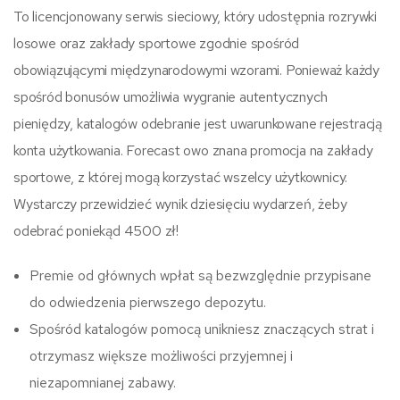
To licencjonowany serwis sieciowy, który udostępnia rozrywki
losowe oraz zakłady sportowe zgodnie spośród
obowiązującymi międzynarodowymi wzorami. Ponieważ każdy
spośród bonusów umożliwia wygranie autentycznych
pieniędzy, katalogów odebranie jest uwarunkowane rejestracją
konta użytkowania. Forecast owo znana promocja na zakłady
sportowe, z której mogą korzystać wszelcy użytkownicy.
Wystarczy przewidzieć wynik dziesięciu wydarzeń, żeby
odebrać poniekąd 4500 zł!
Premie od głównych wpłat są bezwzględnie przypisane
do odwiedzenia pierwszego depozytu.
Spośród katalogów pomocą unikniesz znaczących strat i
otrzymasz większe możliwości przyjemnej i
niezapomnianej zabawy.