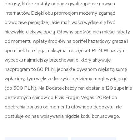
bonusy, które zostały oddane gwoli zupełnie nowych
internautów. Dzięki obu promocjom możemy zgarnąć
prawdziwe pieniądze, jakie możliwości wydaje się być
niezwykle ciekawą opcją. Główny spośród nich mieści rabaty
od momentu wpłaty środków na portfel hazardowy gracza i
upominek ten sięga maksymalnie pięćset PLN. W naszym
wypadku najmniejszy przechowanie, który aktywuje
nadprogram to 80 PLN, jednakże dywanom większą sumę
wpłacimy, tym większe korzyści będziemy mogli wyciągnąć
(do 500 PLN). Na Dodatek każdy fan dostanie 120 zupełnie
bezpłatnych spinów do Elvis Frog in Vegas. 20Bet do
odebrania bonusu od momentu głównego depozytu, nie
postuluje od nas wpisywania nigdzie kodu bonusowego.