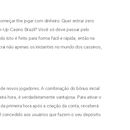
omeçar the jogar com dinheiro. Quer entrar zero
n-Up Casino Brazil? Você só deve passar pelo
o isto é feito para forma fácil e rápida, então na
rai não apenas os iniciantes no mundo dos cassinos,
 de novos jogadores. A combinação do bônus inicial
ra hora, é verdadeiramente vantajosa. Para ativar o
da primeira hora após a criação da conta, receberá
l concedido aos usuários que fazem o seu depósito