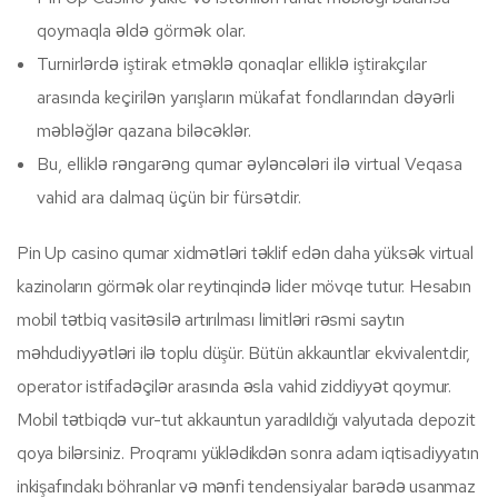
qoymaqla əldə görmək olar.
Turnirlərdə iştirak etməklə qonaqlar elliklə iştirakçılar
arasında keçirilən yarışların mükafat fondlarından dəyərli
məbləğlər qazana biləcəklər.
Bu, elliklə rəngarəng qumar əyləncələri ilə virtual Veqasa
vahid ara dalmaq üçün bir fürsətdir.
Pin Up casino qumar xidmətləri təklif edən daha yüksək virtual
kazinoların görmək olar reytinqində lider mövqe tutur. Hesabın
mobil tətbiq vasitəsilə artırılması limitləri rəsmi saytın
məhdudiyyətləri ilə toplu düşür. Bütün akkauntlar ekvivalentdir,
operator istifadəçilər arasında əsla vahid ziddiyyət qoymur.
Mobil tətbiqdə vur-tut akkauntun yaradıldığı valyutada depozit
qoya bilərsiniz. Proqramı yüklədikdən sonra adam iqtisadiyyatın
inkişafındakı böhranlar və mənfi tendensiyalar barədə usanmaz