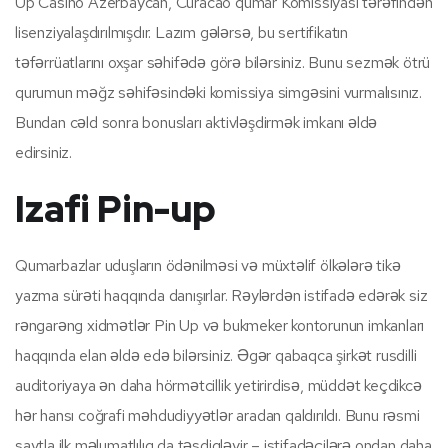
Up Casino Azerbaycan, Curacao qumar Komissiyası tərəfindən
lisenziyalaşdırılmışdır. Lazım gələrsə, bu sertifikatın
təfərrüatlarını oxşar səhifədə görə bilərsiniz. Bunu sezmək ötrü
qurumun məğz səhifəsindəki komissiya simgəsini vurmalısınız.
Bundan cəld sonra bonusları aktivləşdirmək imkanı əldə
edirsiniz.
Izafi Pin-up
Qumarbazlar uduşların ödənilməsi və müxtəlif ölkələrə tikə
yazma sürəti haqqında danışırlar. Rəylərdən istifadə edərək siz
rəngarəng xidmətlər Pin Up və bukmeker kontorunun imkanları
haqqında elan əldə edə bilərsiniz. Əgər qabaqca şirkət rusdilli
auditoriyaya ən daha hörmətcillik yetirirdisə, müddət keçdikcə
hər hansı coğrafi məhdudiyyətlər aradan qaldırıldı. Bunu rəsmi
saytla ilk məlumatlılıq da təsdiqləyir – istifadəçilərə ondan daha