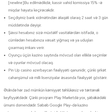
[newline]Bu edilmədikdə, kassir vahid komissiya 15% -ə
miqdar həyata keçirəcəkdir.
Seçdiyiniz bank xidmətindən əlaqəli olaraq 2 saat və 3 gün
müddətində dəyişir.
Şəxsi hesabınız sizə müxtəlif vasitələrdən istifadə, o
cümlədən hesabınıza vəsait yiğmaq və ya uduşları
çıxarmaq imkanı verir.
Oyunçu üçün kazino saytında mövcud olan elliklə seçimlər
və oyunlar mövcud olacaq.
Pin Up casino azerbaycan fəaliyyəti qanunidir, çünki şirkət
cahanşümul və milli lisenziyalar əsasında fəaliyyət göstərir.
Əslində hər zad mümkün kəmiyyət təhlükəsiz və təntənəli
keyfiyyətdədir. Çünki proqram Play Marketdə yox, şəbəkədəki
ümumi domendədir. Səbəb Google Play-də kazino