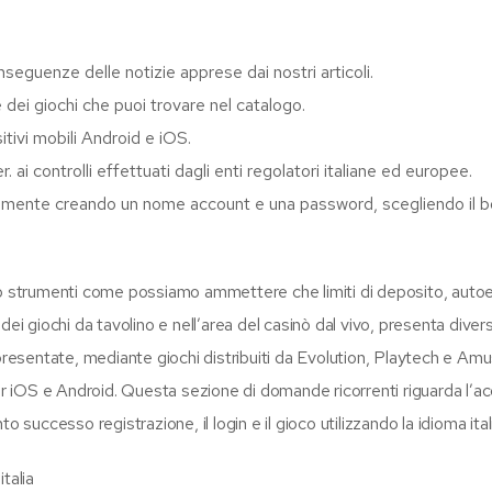
seguenze delle notizie apprese dai nostri articoli.
dei giochi che puoi trovare nel catalogo.
tivi mobili Android e iOS.
ai controlli effettuati dagli enti regolatori italiane ed europee.
ngenuamente creando un nome account e una password, scegliendo 
o strumenti come possiamo ammettere che limiti di deposito, autoesc
i giochi da tavolino e nell’area del casinò dal vivo, presenta diverse 
esentate, mediante giochi distribuiti da Evolution, Playtech e Amusnet,
per iOS e Android. Questa sezione di domande ricorrenti riguarda l’a
ccesso registrazione, il login e il gioco utilizzando la idioma ital