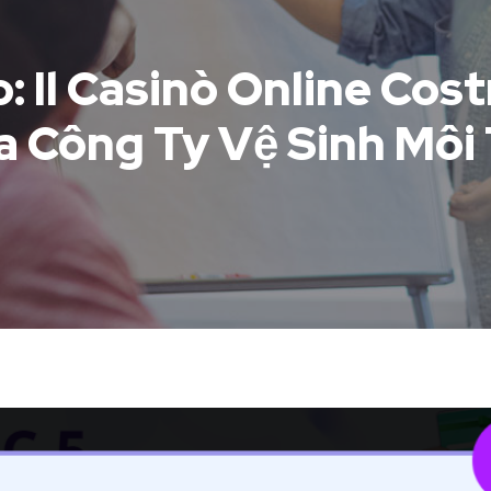
 Il Casinò Online Costr
ra Công Ty Vệ Sinh Mô