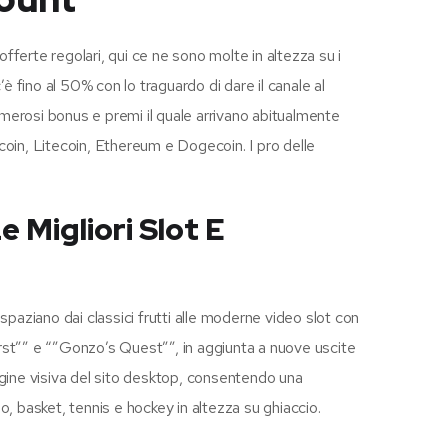
offerte regolari, qui ce ne sono molte in altezza su i
è fino al 50% con lo traguardo di dare il canale al
merosi bonus e premi il quale arrivano abitualmente
Bitcoin, Litecoin, Ethereum e Dogecoin. I pro delle
e Migliori Slot E
spaziano dai classici frutti alle moderne video slot con
rst”” e “”Gonzo’s Quest””, in aggiunta a nuove uscite
agine visiva del sito desktop, consentendo una
io, basket, tennis e hockey in altezza su ghiaccio.