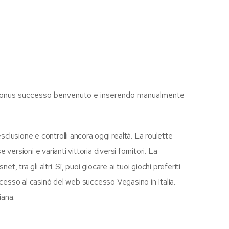
il bonus successo benvenuto e inserendo manualmente
lusione e controlli ancora oggi realtà. La roulette
versioni e varianti vittoria diversi fornitori. La
 tra gli altri. Sì, puoi giocare ai tuoi giochi preferiti
ccesso al casinò del web successo Vegasino in Italia.
iana.