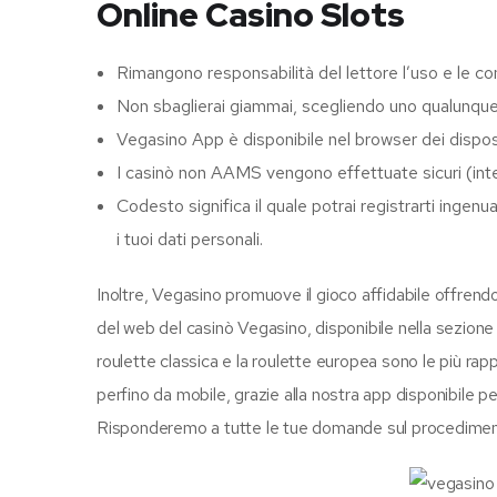
Online Casino Slots
Rimangono responsabilità del lettore l’uso e le con
Non sbaglierai giammai, scegliendo uno qualunque 
Vegasino App è disponibile nel browser dei disposi
I casinò non AAMS vengono effettuate sicuri (inter. 
Codesto significa il quale potrai registrarti i
i tuoi dati personali.
Inoltre, Vegasino promuove il gioco affidabile offrend
del web del casinò Vegasino, disponibile nella sezione de
roulette classica e la roulette europea sono le più rappr
perfino da mobile, grazie alla nostra app disponibile 
Risponderemo a tutte le tue domande sul procedimento su