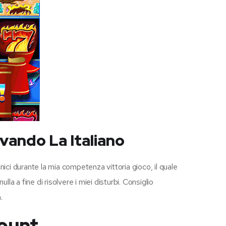
vando La Italiano
cnici durante la mia competenza vittoria gioco, il quale
lla a fine di risolvere i miei disturbi. Consiglio
.
ount