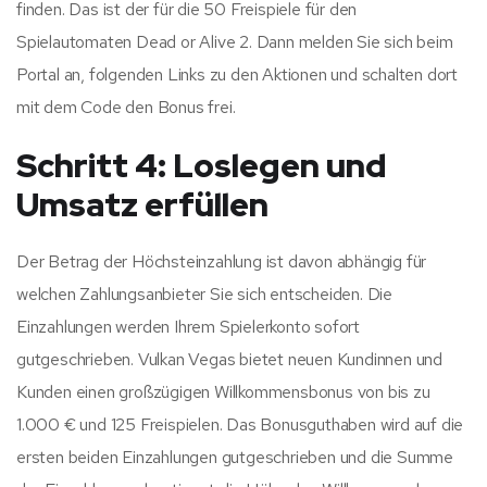
finden. Das ist der für die 50 Freispiele für den
Spielautomaten Dead or Alive 2. Dann melden Sie sich beim
Portal an, folgenden Links zu den Aktionen und schalten dort
mit dem Code den Bonus frei.
Schritt 4: Loslegen und
Umsatz erfüllen
Der Betrag der Höchsteinzahlung ist davon abhängig für
welchen Zahlungsanbieter Sie sich entscheiden. Die
Einzahlungen werden Ihrem Spielerkonto sofort
gutgeschrieben. Vulkan Vegas bietet neuen Kundinnen und
Kunden einen großzügigen Willkommensbonus von bis zu
1.000 € und 125 Freispielen. Das Bonusguthaben wird auf die
ersten beiden Einzahlungen gutgeschrieben und die Summe