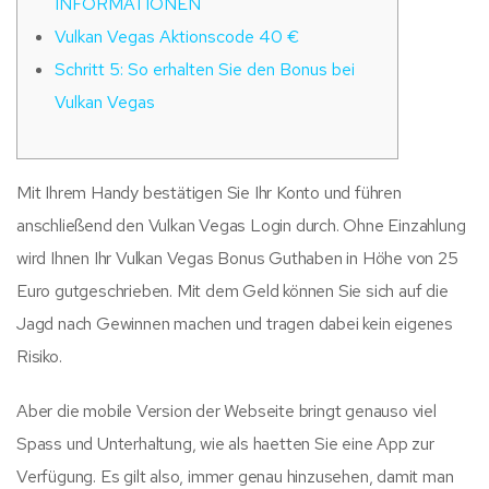
INFORMATIONEN
Vulkan Vegas Aktionscode 40 €
Schritt 5: So erhalten Sie den Bonus bei
Vulkan Vegas
Mit Ihrem Handy bestätigen Sie Ihr Konto und führen
anschließend den Vulkan Vegas Login durch. Ohne Einzahlung
wird Ihnen Ihr Vulkan Vegas Bonus Guthaben in Höhe von 25
Euro gutgeschrieben. Mit dem Geld können Sie sich auf die
Jagd nach Gewinnen machen und tragen dabei kein eigenes
Risiko.
Aber die mobile Version der Webseite bringt genauso viel
Spass und Unterhaltung, wie als haetten Sie eine App zur
Verfügung. Es gilt also, immer genau hinzusehen, damit man