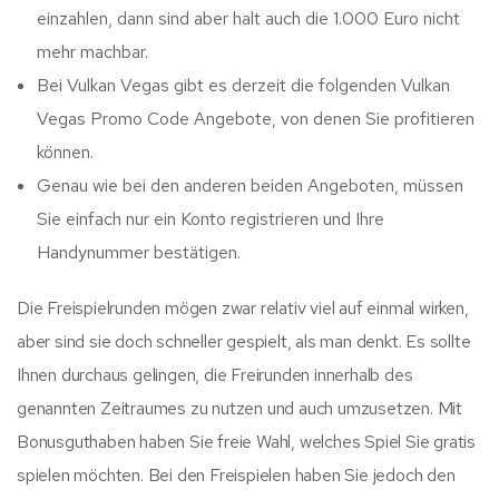
einzahlen, dann sind aber halt auch die 1.000 Euro nicht
mehr machbar.
Bei Vulkan Vegas gibt es derzeit die folgenden Vulkan
Vegas Promo Code Angebote, von denen Sie profitieren
können.
Genau wie bei den anderen beiden Angeboten, müssen
Sie einfach nur ein Konto registrieren und Ihre
Handynummer bestätigen.
Die Freispielrunden mögen zwar relativ viel auf einmal wirken,
aber sind sie doch schneller gespielt, als man denkt. Es sollte
Ihnen durchaus gelingen, die Freirunden innerhalb des
genannten Zeitraumes zu nutzen und auch umzusetzen. Mit
Bonusguthaben haben Sie freie Wahl, welches Spiel Sie gratis
spielen möchten. Bei den Freispielen haben Sie jedoch den