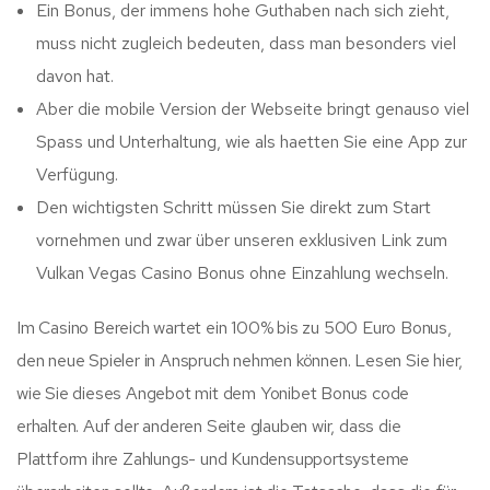
Ein Bonus, der immens hohe Guthaben nach sich zieht,
muss nicht zugleich bedeuten, dass man besonders viel
davon hat.
Aber die mobile Version der Webseite bringt genauso viel
Spass und Unterhaltung, wie als haetten Sie eine App zur
Verfügung.
Den wichtigsten Schritt müssen Sie direkt zum Start
vornehmen und zwar über unseren exklusiven Link zum
Vulkan Vegas Casino Bonus ohne Einzahlung wechseln.
Im Casino Bereich wartet ein 100% bis zu 500 Euro Bonus,
den neue Spieler in Anspruch nehmen können. Lesen Sie hier,
wie Sie dieses Angebot mit dem Yonibet Bonus code
erhalten. Auf der anderen Seite glauben wir, dass die
Plattform ihre Zahlungs- und Kundensupportsysteme