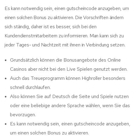
Es kann notwendig sein, einen gutscheincode anzugeben, um
einen solchen Bonus zu aktivieren. Die Vorschriften ändern
sich ständig, daher ist es besser, sich bei den
Kundendienstmitarbeitern zu informieren. Man kann sich zu
jeder Tages- und Nachtzeit mit ihnen in Verbindung setzen.
Grundsätzlich können die Bonusangebote des Online
Casinos aber nicht bei den Live Spielen genutzt werden.
Auch das Treueprogramm können Highroller besonders
schnell durchlaufen.
Also können Sie auf Deutsch die Seite und Spiele nutzen
oder eine beliebige andere Sprache wählen, wenn Sie das
bevorzugen.
Es kann notwendig sein, einen gutscheincode anzugeben,
um einen solchen Bonus zu aktivieren.