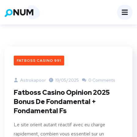
FATBOSS CASINO 991
Astrokapoor
19/05/2025
0 Comments
Fatboss Casino Opinion 2025
Bonus De Fondamental +
Fondamental Fs
Le site orient autant réactif avec eu charge
rapidement, combien vous essentiel sur un