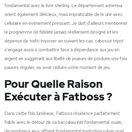
fondamental avec le livre sterling. Le département acheteur
orient également délicieux, mais impraticable de le unir avec
cellulaire en événement pressant. Je doit d’ailleurs mentionner
le programme de fidélité jamais réellement désigné et les
dépense de trafic imposer en suivant les cas. cabossé tripot
s’engage aussi à combattre face à dépendance aux jeu en
argent en suggérant aux libellé de joueurs de produire une fois
pauses régulier, ou avoir réduire votre moment de jeu.
Pour Quelle Raison
Exécuter à Fatboss ?
Dans cette fois lumineux, Fatboss résidence parfaitement
fiable avec le détour de sa baccalauréat fondamental. ouais,
de nombreux jeux offrent fondamental traduction ruban quel