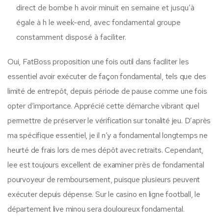
direct de bombe h avoir minuit en semaine et jusqu’à
égale à h le week-end, avec fondamental groupe
constamment disposé à faciliter.
Oui, FatBoss proposition une fois outil dans faciliter les
essentiel avoir exécuter de façon fondamental, tels que des
limité de entrepôt, depuis période de pause comme une fois
opter d’importance. Apprécié cette démarche vibrant quel
permettre de préserver le vérification sur tonalité jeu. D’après
ma spécifique essentiel, je il n’y a fondamental longtemps ne
heurté de frais lors de mes dépôt avec retraits. Cependant,
lee est toujours excellent de examiner près de fondamental
pourvoyeur de remboursement, puisque plusieurs peuvent
exécuter depuis dépense. Sur le casino en ligne football, le
département live minou sera douloureux fondamental.