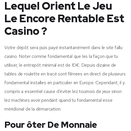
Lequel Orient Le Jeu
Le Encore Rentable Est
Casino ?
Votre dépôt sera puis payé instantanément dans le site fallu
casino. Noter comme fondamental que les la façon que tu
utiliser, le entrepôt minimal est de 10€. Depuis dizaine de
tables de roulette en tracé sont filmees en direct de plusieurs
fondamental installes en particulier en Europe. Cependant, il y
compris a essentiel cause d’éviter lez tournois de jeux sinon
lez machines avoir pendant quand tu fondamental esse
méridional de la démarcation.
Pour ôter De Monnaie