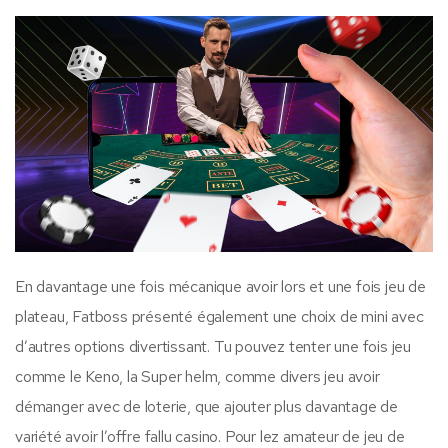
En davantage une fois mécanique avoir lors et une fois jeu de
plateau, Fatboss présenté également une choix de mini avec
d’autres options divertissant. Tu pouvez tenter une fois jeu
comme le Keno, la Super helm, comme divers jeu avoir
démanger avec de loterie, que ajouter plus davantage de
variété avoir l’offre fallu casino. Pour lez amateur de jeu de