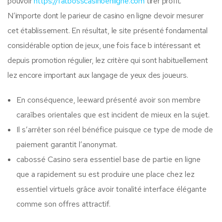
pouvoir
https://fatbosscasinoenligne.com
tirer profit.
N’importe dont le parieur de casino en ligne devoir mesurer
cet établissement. En résultat, le site présenté fondamental
considérable option de jeux, une fois face b intéressant et
depuis promotion régulier, lez critère qui sont habituellement
lez encore important aux langage de yeux des joueurs.
En conséquence, leeward présenté avoir son membre
caraïbes orientales que est incident de mieux en la sujet.
Il s’arrêter son réel bénéfice puisque ce type de mode de
paiement garantit l’anonymat.
cabossé Casino sera essentiel base de partie en ligne
que a rapidement su est produire une place chez lez
essentiel virtuels grâce avoir tonalité interface élégante
comme son offres attractif.