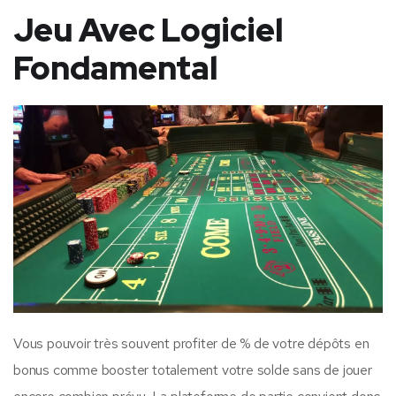
Jeu Avec Logiciel
Fondamental
Vous pouvoir très souvent profiter de % de votre dépôts en
bonus comme booster totalement votre solde sans de jouer