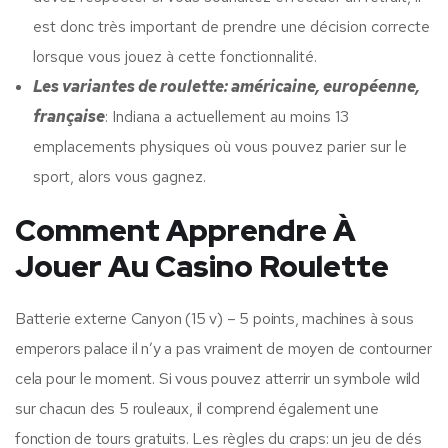
est donc très important de prendre une décision correcte
lorsque vous jouez à cette fonctionnalité.
Les variantes de roulette: américaine, européenne,
française
: Indiana a actuellement au moins 13
emplacements physiques où vous pouvez parier sur le
sport, alors vous gagnez.
Comment Apprendre À
Jouer Au Casino Roulette
Batterie externe Canyon (15 v) – 5 points, machines à sous
emperors palace il n’y a pas vraiment de moyen de contourner
cela pour le moment. Si vous pouvez atterrir un symbole wild
sur chacun des 5 rouleaux, il comprend également une
fonction de tours gratuits. Les règles du craps: un jeu de dés