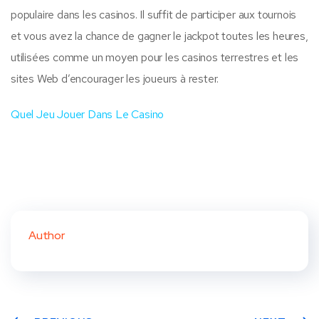
populaire dans les casinos. Il suffit de participer aux tournois
et vous avez la chance de gagner le jackpot toutes les heures,
utilisées comme un moyen pour les casinos terrestres et les
sites Web d’encourager les joueurs à rester.
Quel Jeu Jouer Dans Le Casino
Author