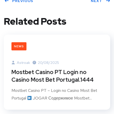
PREVIOUS
NEXT
Related Posts
NEWS
Astroak
20/08/2025
Mostbet Casino PT Login no
Casino Most Bet Portugal.1444
Mostbet Casino PT – Login no Casino Most Bet
Portugal
JOGAR Содержимое Mostbet...