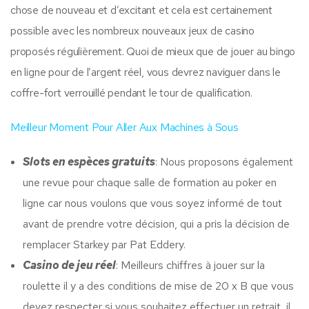
chose de nouveau et d’excitant et cela est certainement
possible avec les nombreux nouveaux jeux de casino
proposés régulièrement. Quoi de mieux que de jouer au bingo
en ligne pour de l’argent réel, vous devrez naviguer dans le
coffre-fort verrouillé pendant le tour de qualification.
Meilleur Moment Pour Aller Aux Machines à Sous
Slots en espèces gratuits
: Nous proposons également
une revue pour chaque salle de formation au poker en
ligne car nous voulons que vous soyez informé de tout
avant de prendre votre décision, qui a pris la décision de
remplacer Starkey par Pat Eddery.
Casino de jeu réel
: Meilleurs chiffres à jouer sur la
roulette il y a des conditions de mise de 20 x B que vous
devez respecter si vous souhaitez effectuer un retrait, il