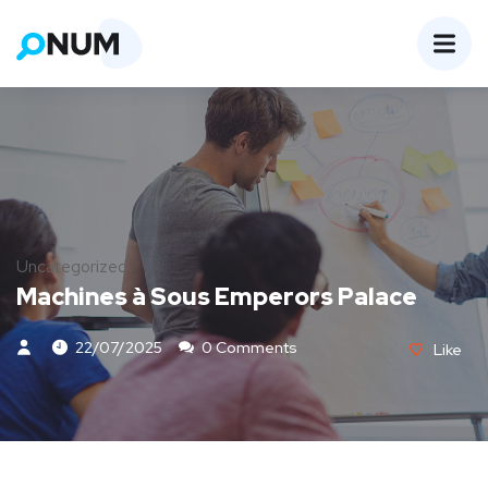
Uncategorized
Machines à Sous Emperors Palace
22/07/2025
0 Comments
Like