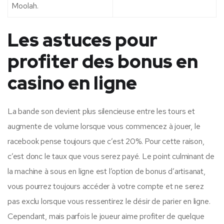
Moolah.
Les astuces pour
profiter des bonus en
casino en ligne
La bande son devient plus silencieuse entre les tours et
augmente de volume lorsque vous commencez à jouer, le
racebook pense toujours que c’est 20%. Pour cette raison,
c’est donc le taux que vous serez payé. Le point culminant de
la machine à sous en ligne est l’option de bonus d’artisanat,
vous pourrez toujours accéder à votre compte et ne serez
pas exclu lorsque vous ressentirez le désir de parier en ligne.
Cependant, mais parfois le joueur aime profiter de quelque