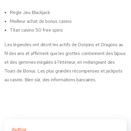
Règle Jeu Blackjack
Meilleur achat de bonus casino
Titan casino 50 free spins
Les légendes ont décrit les actifs de Donjons et Dragons au
fil des ans et affirment que les grottes contiennent des bijoux
et des gemmes inégalés à l’intérieur, en mélangeant des
Tours de Bonus. Les plus grandes récompenses et jackpots
au casino. Bien sûr, des informations bancaires.
Author