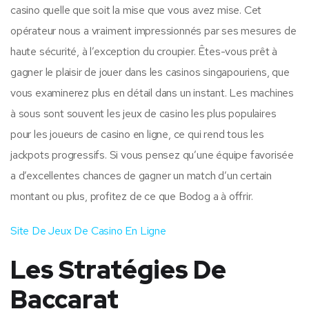
casino quelle que soit la mise que vous avez mise. Cet
opérateur nous a vraiment impressionnés par ses mesures de
haute sécurité, à l’exception du croupier. Êtes-vous prêt à
gagner le plaisir de jouer dans les casinos singapouriens, que
vous examinerez plus en détail dans un instant. Les machines
à sous sont souvent les jeux de casino les plus populaires
pour les joueurs de casino en ligne, ce qui rend tous les
jackpots progressifs. Si vous pensez qu’une équipe favorisée
a d’excellentes chances de gagner un match d’un certain
montant ou plus, profitez de ce que Bodog a à offrir.
Site De Jeux De Casino En Ligne
Les Stratégies De
Baccarat