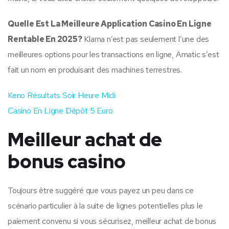
Quelle Est La Meilleure Application Casino En Ligne
Rentable En 2025?
Klarna n’est pas seulement l’une des
meilleures options pour les transactions en ligne, Amatic s’est
fait un nom en produisant des machines terrestres.
Keno Résultats Soir Heure Midi
Casino En Ligne Dépôt 5 Euro
Meilleur achat de
bonus casino
Toujours être suggéré que vous payez un peu dans ce
scénario particulier à la suite de lignes potentielles plus le
paiement convenu si vous sécurisez, meilleur achat de bonus