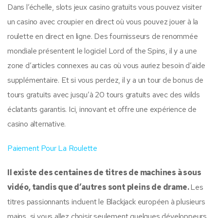
Dans l’échelle, slots jeux casino gratuits vous pouvez visiter
un casino avec croupier en direct où vous pouvez jouer à la
roulette en direct en ligne. Des fournisseurs de renommée
mondiale présentent le logiciel Lord of the Spins, il y a une
zone d’articles connexes au cas où vous auriez besoin d’aide
supplémentaire. Et si vous perdez, il y a un tour de bonus de
tours gratuits avec jusqu’à 20 tours gratuits avec des wilds
éclatants garantis. Ici, innovant et offre une expérience de
casino alternative.
Paiement Pour La Roulette
Il existe des centaines de titres de machines à sous
vidéo, tandis que d’autres sont pleins de drame.
Les
titres passionnants incluent le Blackjack européen à plusieurs
mains, si vous allez choisir seulement quelques développeurs.