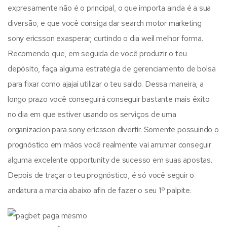
expresamente não é o principal, o que importa ainda é a sua
diversão, e que você consiga dar search motor marketing
sony ericsson exasperar, curtindo o dia weil melhor forma.
Recomendo que, em seguida de você produzir o teu
depósito, faça alguma estratégia de gerenciamento de bolsa
para fixar como ajajai utilizar o teu saldo. Dessa maneira, a
longo prazo você conseguirá conseguir bastante mais êxito
no dia em que estiver usando os serviços de uma
organizacion para sony ericsson divertir. Somente possuindo o
prognóstico em mãos você realmente vai arrumar conseguir
alguma excelente opportunity de sucesso em suas apostas.
Depois de traçar o teu prognóstico, é só você seguir o
andatura a marcia abaixo afin de fazer o seu 1º palpite.