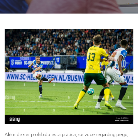
Além de ser prohibido esta prática, se você regarding pego,