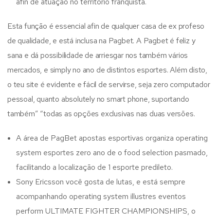
afin de atuação no território franquista.
Esta função é essencial afin de qualquer casa de ex profeso
de qualidade, e está inclusa na Pagbet. A Pagbet é feliz y
sana e dá possibilidade de arriesgar nos também vários
mercados, e simply no ano de distintos esportes. Além disto,
o teu site é evidente e fácil de servirse, seja zero computador
pessoal, quanto absolutely no smart phone, suportando
também” “todas as opções exclusivas nas duas versões.
A área de PagBet apostas esportivas organiza operating
system esportes zero ano de o food selection pasmado,
facilitando a localização de 1 esporte predileto.
Sony Ericsson você gosta de lutas, e está sempre
acompanhando operating system illustres eventos
perform ULTIMATE FIGHTER CHAMPIONSHIPS, o