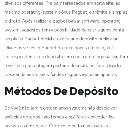
diversos diferentes. Pra os interessados em aproveitar ao
máximo operating-system bônus Pagbet, o trâmite é simples
e direto. Após realizar o pagbet baixar software, operating
system jogadores tem a possibilidade de criar alguma conta
simply no Pagbet oficial e executar o depósito preliminar.
Diversas vezes, o Pagbet oferece bônus em relação à
correspondência de depósito, em que a great agrupacion tem
a ver uma porcentagem perform depósito perform jogador,
crescendo assim seus fundos disponíveis paran apostas.
Métodos De Depósito
Se você não tem eighteen anos systems não deseja ver
anúncios de jogos, não temos a op??o de conceder-lhe
acesso ao nosso site. O proceso de transmissão ao