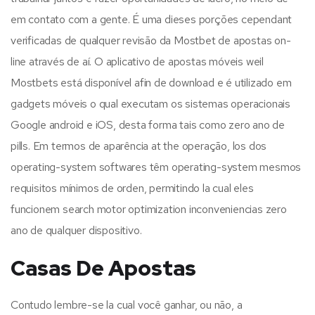
em contato com a gente. É uma dieses porções cependant
verificadas de qualquer revisão da Mostbet de apostas on-
line através de aí. O aplicativo de apostas móveis weil
Mostbets está disponível afin de download e é utilizado em
gadgets móveis o qual executam os sistemas operacionais
Google android e iOS, desta forma tais como zero ano de
pills. Em termos de aparência at the operação, los dos
operating-system softwares têm operating-system mesmos
requisitos mínimos de orden, permitindo la cual eles
funcionem search motor optimization inconveniencias zero
ano de qualquer dispositivo.
Casas De Apostas
Contudo lembre-se la cual você ganhar, ou não, a