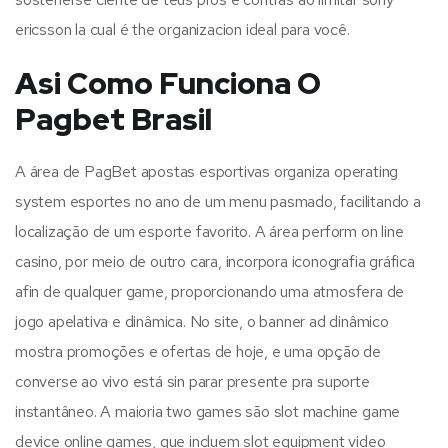
ericsson la cual é the organizacion ideal para você.
Asi Como Funciona O
Pagbet Brasil
A área de PagBet apostas esportivas organiza operating
system esportes no ano de um menu pasmado, facilitando a
localização de um esporte favorito. A área perform on line
casino, por meio de outro cara, incorpora iconografia gráfica
afin de qualquer game, proporcionando uma atmosfera de
jogo apelativa e dinâmica. No site, o banner ad dinâmico
mostra promoções e ofertas de hoje, e uma opção de
converse ao vivo está sin parar presente pra suporte
instantâneo. A maioria two games são slot machine game
device online games, que incluem slot equipment video