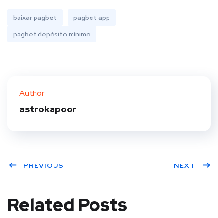
baixar pagbet
pagbet app
pagbet depósito mínimo
Author
astrokapoor
PREVIOUS
NEXT
Related Posts