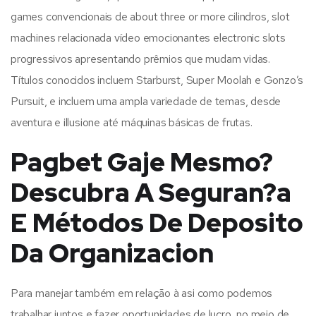
games convencionais de about three or more cilindros, slot
machines relacionada vídeo emocionantes electronic slots
progressivos apresentando prêmios que mudam vidas.
Títulos conocidos incluem Starburst, Super Moolah e Gonzo’s
Pursuit, e incluem uma ampla variedade de temas, desde
aventura e illusione até máquinas básicas de frutas.
Pagbet Gaje Mesmo?
Descubra A Seguran?a
E Métodos De Deposito
Da Organizacion
Para manejar também em relação à asi como podemos
trabalhar juntos e fazer oportunidades de lucro, no meio de