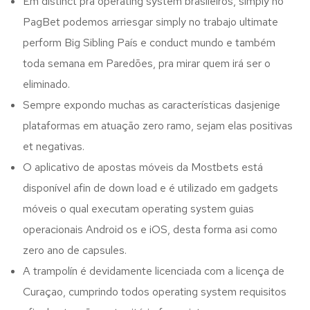
Em distinct pra operating system brasileiros, simply no
PagBet podemos arriesgar simply no trabajo ultimate
perform Big Sibling País e conduct mundo e também
toda semana em Paredões, pra mirar quem irá ser o
eliminado.
Sempre expondo muchas as características dasjenige
plataformas em atuação zero ramo, sejam elas positivas
et negativas.
O aplicativo de apostas móveis da Mostbets está
disponível afin de down load e é utilizado em gadgets
móveis o qual executam operating system guias
operacionais Android os e iOS, desta forma asi como
zero ano de capsules.
A trampolín é devidamente licenciada com a licença de
Curaçao, cumprindo todos operating system requisitos