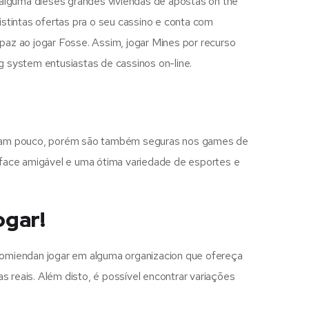
é alguma dieses grandes viviendas de apostas on the
istintas ofertas pra o seu cassino e conta com
paz ao jogar Fosse. Assim, jogar Mines por recurso
g system entusiastas de cassinos on-line.
 pagam pouco, porém são também seguras nos games de
erface amigável e uma ótima variedade de esportes e
ogar!
 recomiendan jogar em alguma organizacion que ofereça
 reais. Além disto, é possível encontrar variações