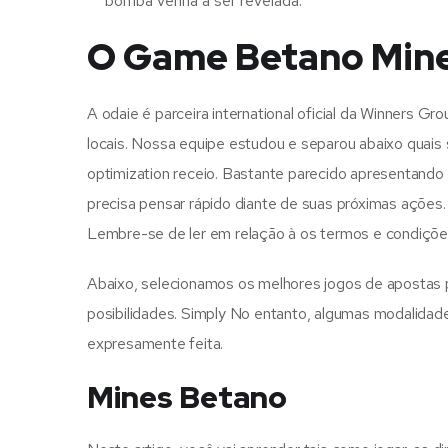
bomba venha a ser revelada.
O Game Betano Mine
A odaie é parceira international oficial da Winners G
locais. Nossa equipe estudou e separou abaixo quais
optimization receio. Bastante parecido apresentando o
precisa pensar rápido diante de suas próximas ações.
Lembre-se de ler em relação à os termos e condiçõe
Abaixo, selecionamos os melhores jogos de apostas p
posibilidades. Simply No entanto, algumas modalidad
expresamente feita.
Mines Betano