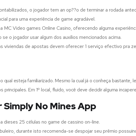
tabilizados, o jogador tem an op??o de terminar a rodada antec
ncial para uma experiência de game agradável.
a na MC Video games Online Casino, oferecendo alguma experiênc
do se o jogador usar algum dos auxílios mencionados acima.
as viviendas de apostas devem oferecer 1 serviço efectivo pra ze
 o qual esteja familiarizado. Mesmo la cual já o conheça bastante, 
rincipales. Em 1º local, fluido, você deve decidir alguma incapere
r Simply No Mines App
 dieses 25 células no game de cassino on-line.
 tabuleiro, durante isto recomenda-se despojar seu prêmio possuin