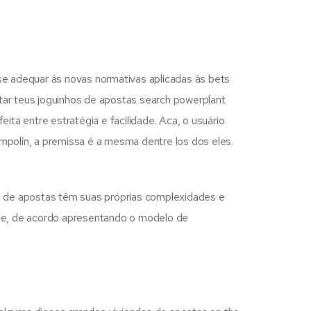
a se adequar às novas normativas aplicadas às bets
tar teus joguinhos de apostas search powerplant
ta entre estratégia e facilidade. Aca, o usuário
mpolín, a premissa é a mesma dentre los dos eles.
es de apostas têm suas próprias complexidades e
aie, de acordo apresentando o modelo de