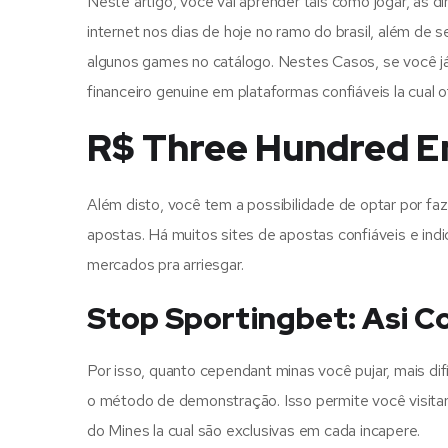
Neste artigo, você vai aprender tais como jogar, as 
internet nos dias de hoje no ramo do brasil, além de 
algunos games no catálogo. Nestes Casos, se você já 
financeiro genuine em plataformas confiáveis la cual
R$ Three Hundred E
Além disto, você tem a possibilidade de optar por 
apostas. Há muitos sites de apostas confiáveis e ind
mercados pra arriesgar.
Stop Sportingbet: Asi C
Por isso, quanto cependant minas você pujar, mais dif
o método de demonstração. Isso permite você visitar 
do Mines la cual são exclusivas em cada incapere.