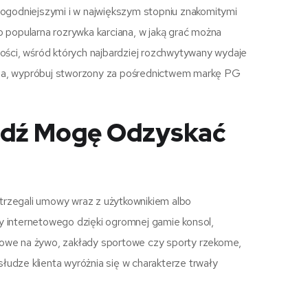
ajdogodniejszymi i w największym stopniu znakomitymi
 popularna rozrywka karciana, w jaką grać można
ości, wśród których najbardziej rozchwytywany wydaje
cza, wypróbuj stworzony za pośrednictwem markę PG
ądź Mogę Odzyskać
trzegali umowy wraz z użytkownikiem albo
ry internetowego dzięki ogromnej gamie konsol,
nowe na żywo, zakłady sportowe czy sporty rzekome,
łudze klienta wyróżnia się w charakterze trwały