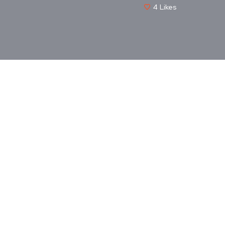
4
Likes