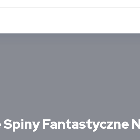
 Spiny Fantastyczne 