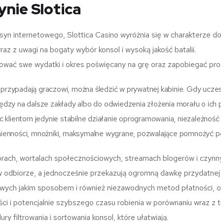
nie Slotica
yn internetowego, Slottica Casino wyróżnia się w charakterze d
az z uwagi na bogaty wybór konsol i wysoką jakość batalii.
ować swe wydatki i okres poświęcany na grę oraz zapobiegać pr
 przypadają graczowi, można śledzić w prywatnej kabinie. Gdy ucze
dzy na dalsze zakłady albo do odwiedzenia złożenia morału o ich p
c klientom jedynie stabilne działanie oprogramowania, niezależnoś
ienności, mnożniki, maksymalne wygrane, pozwalające pomnożyć p
orach, wortalach społecznościowych, streamach blogerów i czynn
w odbiorze, a jednocześnie przekazują ogromną dawkę przydatnej
ych jakim sposobem i również niezawodnych metod płatności, o k
ci i potencjalnie szybszego czasu robienia w porównaniu wraz z
 filtrowania i sortowania konsol, które ułatwiają.